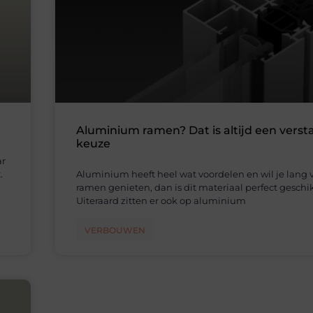
Aluminium ramen? Dat is altijd een verst
keuze
ar
.
Aluminium heeft heel wat voordelen en wil je lang 
ramen genieten, dan is dit materiaal perfect geschik
Uiteraard zitten er ook op aluminium
VERBOUWEN