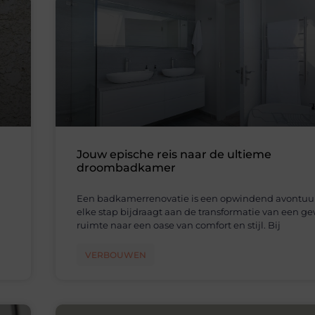
Jouw epische reis naar de ultieme
droombadkamer
Een badkamerrenovatie is een opwindend avontuur
elke stap bijdraagt aan de transformatie van een g
ruimte naar een oase van comfort en stijl. Bij
VERBOUWEN