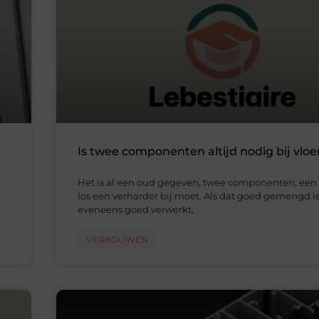
Is twee componenten altijd nodig bij vloe
Het is al een oud gegeven, twee componenten; een
los een verharder bij moet. Als dat goed gemengd i
eveneens goed verwerkt,
VERBOUWEN