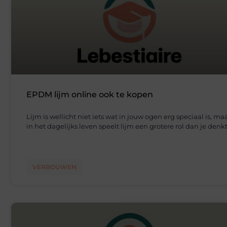
EPDM lijm online ook te kopen
Lijm is wellicht niet iets wat in jouw ogen erg speciaal is, ma
in het dagelijks leven speelt lijm een grotere rol dan je denkt
VERBOUWEN