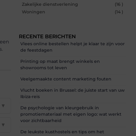
Zakelijke dienstverlening
(16 )
Woningen
(14 )
RECENTE BERICHTEN
 een
Vlees online bestellen helpt je klaar te zijn voor
s.
de feestdagen
Printing op maat brengt winkels en
showrooms tot leven
Veelgemaakte content marketing fouten
Vlucht boeken in Brussel: de juiste start van uw
Ibiza-reis
▼
De psychologie van kleurgebruik in
promotiemateriaal met eigen logo: wat werkt
voor zichtbaarheid
▼
De leukste kusthostels en tips om het