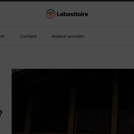
am
Contact
Auteur worden
?