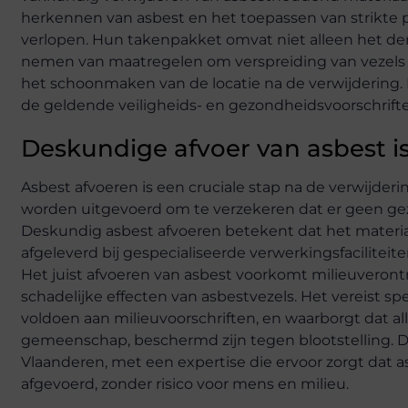
herkennen van asbest en het toepassen van strikte p
verlopen. Hun takenpakket omvat niet alleen het 
nemen van maatregelen om verspreiding van vezels t
het schoonmaken van de locatie na de verwijdering. 
de geldende veiligheids- en gezondheidsvoorschrift
Deskundige afvoer van asbest is
Asbest afvoeren is een cruciale stap na de verwijder
worden uitgevoerd om te verzekeren dat er geen gez
Deskundig asbest afvoeren betekent dat het materia
afgeleverd bij gespecialiseerde verwerkingsfaciliteite
Het juist afvoeren van asbest voorkomt milieuveron
schadelijke effecten van asbestvezels. Het vereist s
voldoen aan milieuvoorschriften, en waarborgt dat a
gemeenschap, beschermd zijn tegen blootstelling. De 
Vlaanderen, met een expertise die ervoor zorgt dat a
afgevoerd, zonder risico voor mens en milieu.