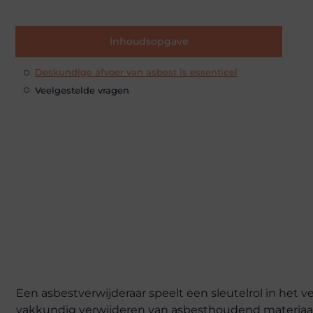
Inhoudsopgave
Deskundige afvoer van asbest is essentieel
Veelgestelde vragen
Een asbestverwijderaar speelt een sleutelrol in het
vakkundig verwijderen van asbesthoudend materiaal i