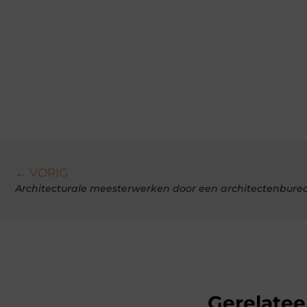
← VORIG
Architecturale meesterwerken door een architectenburea
Gerelatee