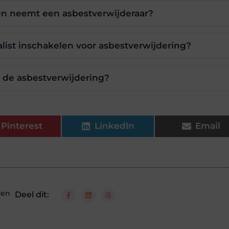
n neemt een asbestverwijderaar?
ist inschakelen voor asbestverwijdering?
 de asbestverwijdering?
Pinterest
LinkedIn
Email
ren
Deel dit: