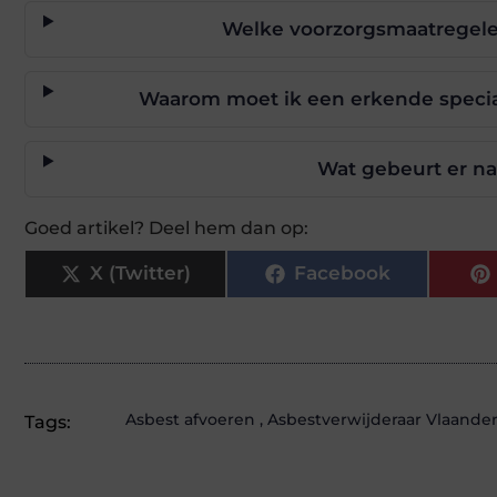
Welke voorzorgsmaatregele
Waarom moet ik een erkende special
Wat gebeurt er na
Goed artikel? Deel hem dan op:
X (Twitter)
Facebook
Asbest afvoeren
,
Asbestverwijderaar Vlaande
Tags: