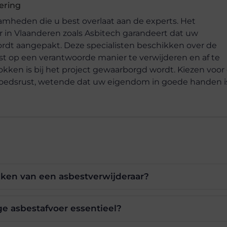
dering
amheden die u best overlaat aan de experts. Het
r in Vlaanderen zoals Asbitech garandeert dat uw
rdt aangepakt. Deze specialisten beschikken over de
st op een verantwoorde manier te verwijderen en af te
okken is bij het project gewaarborgd wordt. Kiezen voor
oedsrust, wetende dat uw eigendom in goede handen i
taken van een asbestverwijderaar?
e asbestafvoer essentieel?