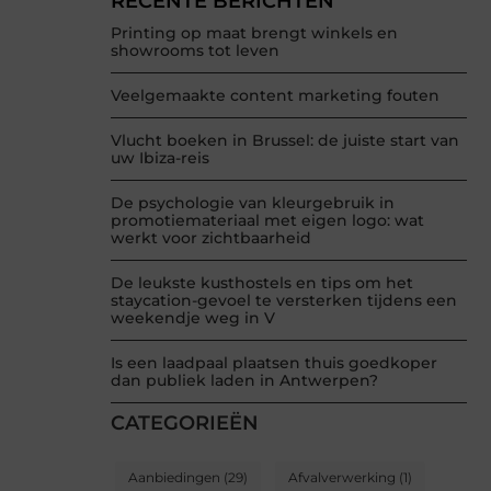
RECENTE BERICHTEN
Printing op maat brengt winkels en
showrooms tot leven
Veelgemaakte content marketing fouten
Vlucht boeken in Brussel: de juiste start van
uw Ibiza-reis
De psychologie van kleurgebruik in
promotiemateriaal met eigen logo: wat
werkt voor zichtbaarheid
De leukste kusthostels en tips om het
staycation-gevoel te versterken tijdens een
weekendje weg in V
Is een laadpaal plaatsen thuis goedkoper
dan publiek laden in Antwerpen?
CATEGORIEËN
Aanbiedingen
(29)
Afvalverwerking
(1)