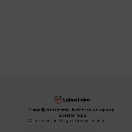
Dagelijks inspiratie, inzichten en tips op
lebestiaire.be
Waar kleine ideeën grote impact maken.