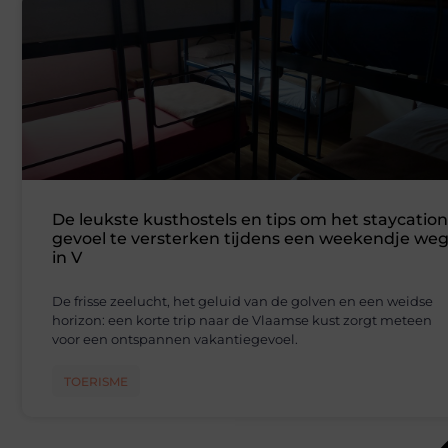
De leukste kusthostels en tips om het staycation
gevoel te versterken tijdens een weekendje we
in V
De frisse zeelucht, het geluid van de golven en een weidse
horizon: een korte trip naar de Vlaamse kust zorgt meteen
voor een ontspannen vakantiegevoel.
TOERISME