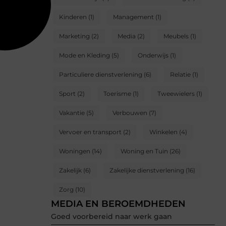
Kinderen
(1)
Management
(1)
Marketing
(2)
Media
(2)
Meubels
(1)
Mode en Kleding
(5)
Onderwijs
(1)
Particuliere dienstverlening
(6)
Relatie
(1)
Sport
(2)
Toerisme
(1)
Tweewielers
(1)
Vakantie
(5)
Verbouwen
(7)
Vervoer en transport
(2)
Winkelen
(4)
Woningen
(14)
Woning en Tuin
(26)
Zakelijk
(6)
Zakelijke dienstverlening
(16)
Zorg
(10)
MEDIA EN BEROEMDHEDEN
Goed voorbereid naar werk gaan