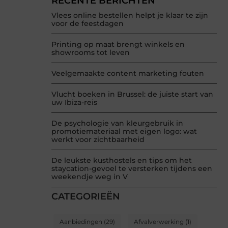
RECENTE BERICHTEN
Vlees online bestellen helpt je klaar te zijn
voor de feestdagen
Printing op maat brengt winkels en
showrooms tot leven
Veelgemaakte content marketing fouten
Vlucht boeken in Brussel: de juiste start van
uw Ibiza-reis
De psychologie van kleurgebruik in
promotiemateriaal met eigen logo: wat
werkt voor zichtbaarheid
De leukste kusthostels en tips om het
staycation-gevoel te versterken tijdens een
weekendje weg in V
CATEGORIEËN
Aanbiedingen
(29)
Afvalverwerking
(1)