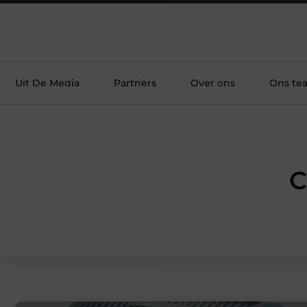
Uit De Media
Partners
Over ons
Ons te
C