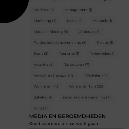
Kinderen
(1)
Management
(1)
Marketing
(2)
Media
(2)
Meubels
(1)
Mode en Kleding
(5)
Onderwijs
(1)
Particuliere dienstverlening
(6)
Relatie
(1)
Sport
(2)
Toerisme
(1)
Tweewielers
(1)
Vakantie
(5)
Verbouwen
(7)
Vervoer en transport
(2)
Winkelen
(4)
Woningen
(14)
Woning en Tuin
(26)
Zakelijk
(6)
Zakelijke dienstverlening
(16)
Zorg
(10)
MEDIA EN BEROEMDHEDEN
Goed voorbereid naar werk gaan