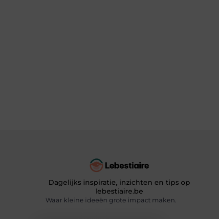
Dagelijks inspiratie, inzichten en tips op
lebestiaire.be
Waar kleine ideeën grote impact maken.