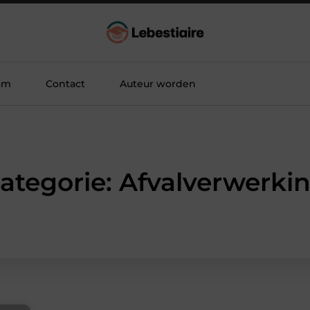
am
Contact
Auteur worden
ategorie: Afvalverwerki