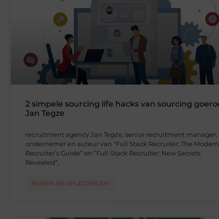
2 simpele sourcing life hacks van sourcing goero
Jan Tegze
recruitment agency Jan Tegze, senior recruitment manager,
ondernemer en auteur van “Full Stack Recruiter: The Modern
Recruiter’s Guide” en “Full Stack Recruiter: New Secrets
Revealed”,
BANEN EN OPLEIDINGEN