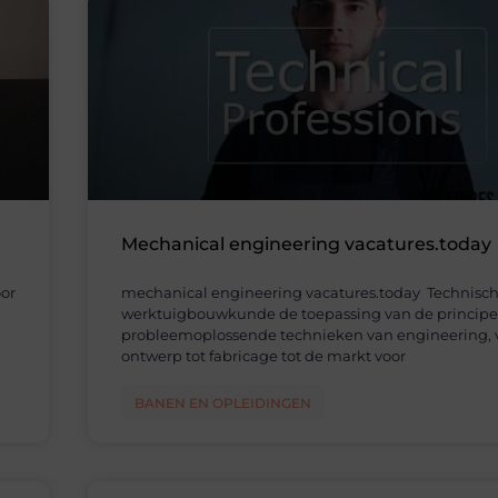
Mechanical engineering vacatures.today
or
mechanical engineering vacatures.today Technisch 
werktuigbouwkunde de toepassing van de principe
probleemoplossende technieken van engineering, 
ontwerp tot fabricage tot de markt voor
BANEN EN OPLEIDINGEN