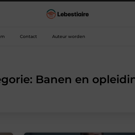
am
Contact
Auteur worden
gorie: Banen en opleid