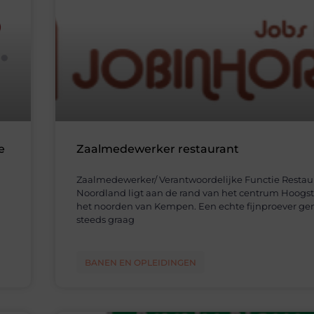
e
Zaalmedewerker restaurant
Zaalmedewerker/ Verantwoordelijke Functie Restau
Noordland ligt aan de rand van het centrum Hoogst
het noorden van Kempen. Een echte fijnproever ge
steeds graag
BANEN EN OPLEIDINGEN