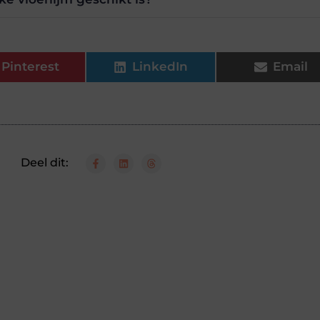
Pinterest
LinkedIn
Email
Deel dit: