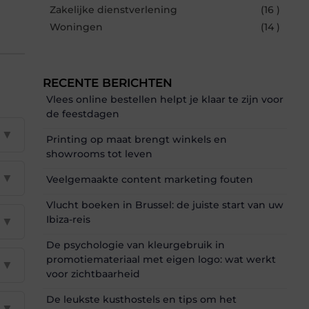
Zakelijke dienstverlening
(16 )
Woningen
(14 )
RECENTE BERICHTEN
Vlees online bestellen helpt je klaar te zijn voor
de feestdagen
▼
Printing op maat brengt winkels en
showrooms tot leven
▼
Veelgemaakte content marketing fouten
Vlucht boeken in Brussel: de juiste start van uw
Ibiza-reis
▼
De psychologie van kleurgebruik in
promotiemateriaal met eigen logo: wat werkt
▼
voor zichtbaarheid
De leukste kusthostels en tips om het
▼