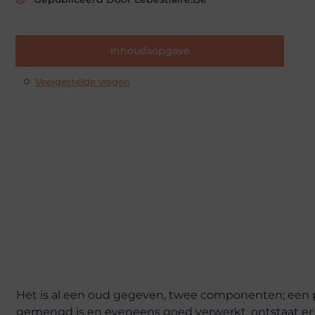
Inhoudsopgave
Veelgestelde vragen
Het is al een oud gegeven, twee componenten; een pa
gemengd is en eveneens goed verwerkt, ontstaat er 