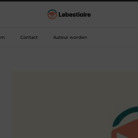
am
Contact
Auteur worden
d