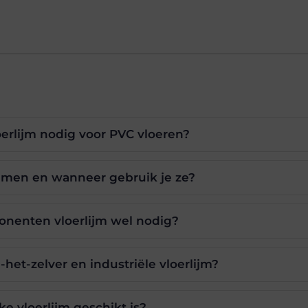
erlijm nodig voor PVC vloeren?
ijmen en wanneer gebruik je ze?
nenten vloerlijm wel nodig?
-het-zelver en industriële vloerlijm?
e vloerlijm geschikt is?