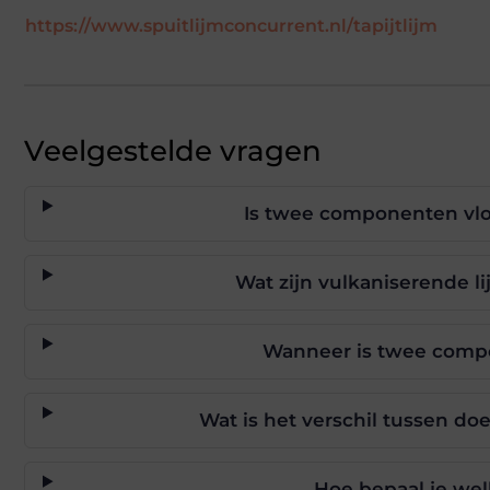
https://www.spuitlijmconcurrent.nl/tapijtlijm
Veelgestelde vragen
Is twee componenten vlo
Wat zijn vulkaniserende l
Wanneer is twee compo
Wat is het verschil tussen doe
Hoe bepaal je welk