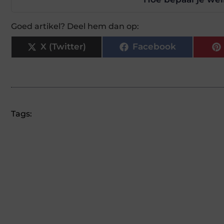
Goed artikel? Deel hem dan op:
X (Twitter)
Facebook
Tags: