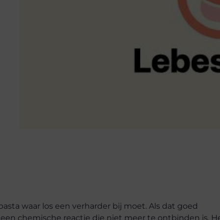
sta waar los een verharder bij moet. Als dat goed
een chemische reactie die niet meer te ontbinden is. H