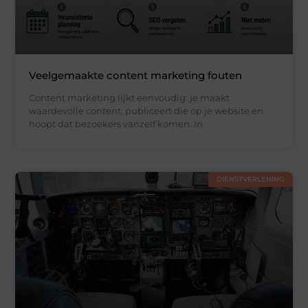
Veelgemaakte content marketing fouten
Content marketing lijkt eenvoudig: je maakt
waardevolle content, publiceert die op je website en
hoopt dat bezoekers vanzelf komen. In
DIENSTVERLENING