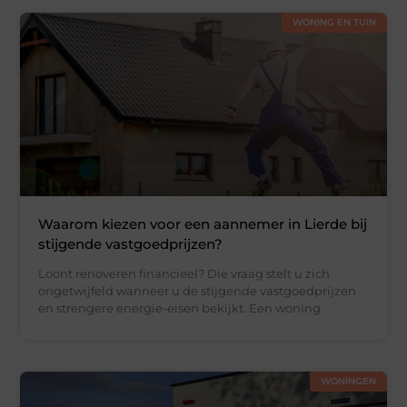
WONING EN TUIN
Waarom kiezen voor een aannemer in Lierde bij
stijgende vastgoedprijzen?
Loont renoveren financieel? Die vraag stelt u zich
ongetwijfeld wanneer u de stijgende vastgoedprijzen
en strengere energie-eisen bekijkt. Een woning
WONINGEN