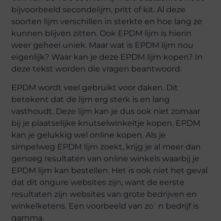
bijvoorbeeld secondelijm, pritt of kit. Al deze
soorten lijm verschillen in sterkte en hoe lang ze
kunnen blijven zitten. Ook EPDM lijm is hierin
weer geheel uniek. Maar wat is EPDM lijm nou
eigenlijk? Waar kan je deze EPDM lijm kopen? In
deze tekst worden die vragen beantwoord.
EPDM wordt veel gebruikt voor daken. Dit
betekent dat de lijm erg sterk is en lang
vasthoudt. Deze lijm kan je dus ook niet zomaar
bij je plaatselijke knutselwinkeltje kopen. EPDM
kan je gelukkig wel online kopen. Als je
simpelweg EPDM lijm zoekt, krijg je al meer dan
genoeg resultaten van online winkels waarbij je
EPDM lijm kan bestellen. Het is ook niet het geval
dat dit ongure websites zijn, want de eerste
resultaten zijn websites van grote bedrijven en
winkelketens. Een voorbeeld van zo`n bedrijf is
gamma.