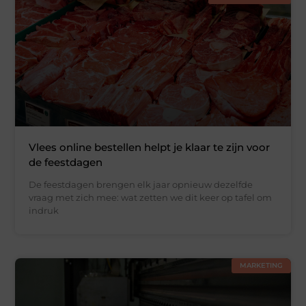
Vlees online bestellen helpt je klaar te zijn voor
de feestdagen
De feestdagen brengen elk jaar opnieuw dezelfde
vraag met zich mee: wat zetten we dit keer op tafel om
indruk
MARKETING