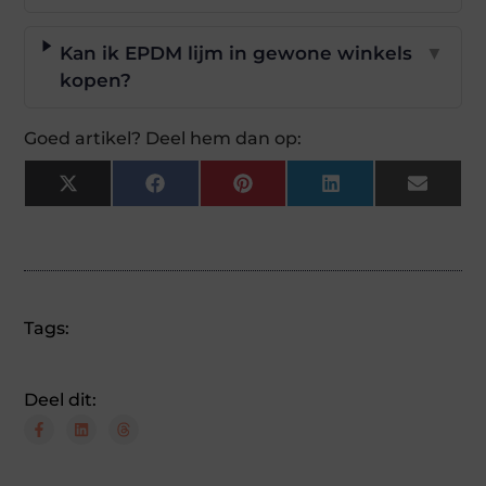
Kan ik EPDM lijm in gewone winkels
▼
kopen?
Goed artikel? Deel hem dan op:
X
Facebook
Pinterest
LinkedIn
Email
(Twitter)
Tags:
Deel dit: