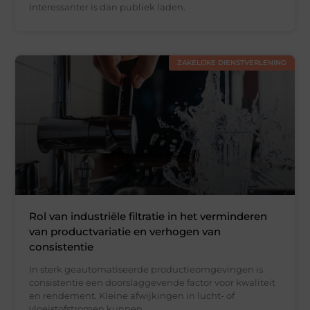
interessanter is dan publiek laden.
ZAKELIJKE DIENSTVERLENING
Rol van industriële filtratie in het verminderen
van productvariatie en verhogen van
consistentie
In sterk geautomatiseerde productieomgevingen is
consistentie een doorslaggevende factor voor kwaliteit
en rendement. Kleine afwijkingen in lucht- of
vloeistofstromen kunnen