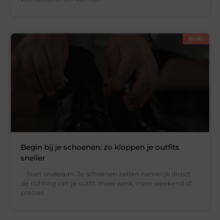
BLOG
Begin bij je schoenen: zo kloppen je outfits
sneller
Start onderaan. Je schoenen zetten namelijk direct
de richting van je outfit: meer werk, meer weekend of
precies