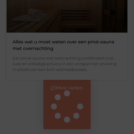
Alles wat u moet weten over een privé-sauna
met overnachting
Een privé-sauna met overnachting combineert rust,
luxe en volledige privacy in één ontspannen ervaring.
In plaats van een kort wellnessbezoek,
Meer laden