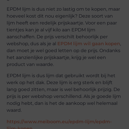
EPDM lijm is dus niet zo lastig om te kopen, maar
hoeveel kost dit nou eigenlijk? Deze soort van
lijm heeft een redelijk prijskaartje. Voor een paar
tientjes kan je al vijf kilo aan EPDM lijm
aanschaffen. De prijs verschilt behoorlijk per
webshop, dus als je al
EPDM lijm wil gaan kopen
,
dan moet je wel goed letten op de prijs. Ondanks
het aanzienlijke prijskaartje, krijg je wel een
product van waarde.
EPDM lijm is dus lijm dat gebruikt wordt bij het
werk op het dak. Deze lijm is erg sterk en blijft
lang goed zitten, maar is wel behoorlijk prijzig. De
prijs is per webshop verschillend. Als je goede lijm
nodig hebt, dan is het de aankoop wel helemaal
waard.
https://www.meiboom.eu/epdm-lijm/epdm-
lijm-kopen