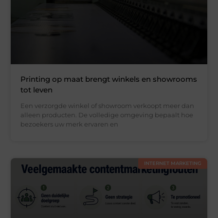
Printing op maat brengt winkels en showrooms
tot leven
Een verzorgde winkel of showroom verkoopt meer dan
alleen producten. De volledige omgeving bepaalt hoe
bezoekers uw merk ervaren en
INTERNET MARKETING