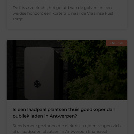
De frisse zeelucht, het geluid van de golven en een
weidse horizon: een korte trip naar de Vlaamse kust
zorgt
ENERGIE
Is een laadpaal plaatsen thuis goedkoper dan
publiek laden in Antwerpen?
Steeds meer gezinnen die elektrisch rijden, vragen zich
af of laadpalen plaatsen in Antwerpen financieel