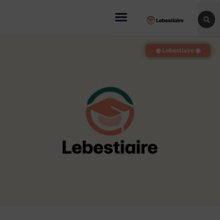
◉ Lebestiaire ◉