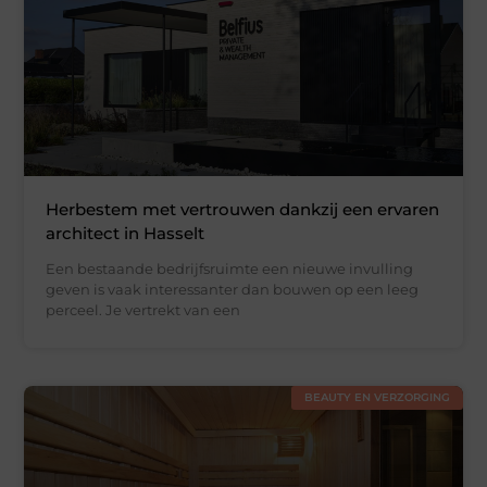
Herbestem met vertrouwen dankzij een ervaren
architect in Hasselt
Een bestaande bedrijfsruimte een nieuwe invulling
geven is vaak interessanter dan bouwen op een leeg
perceel. Je vertrekt van een
BEAUTY EN VERZORGING