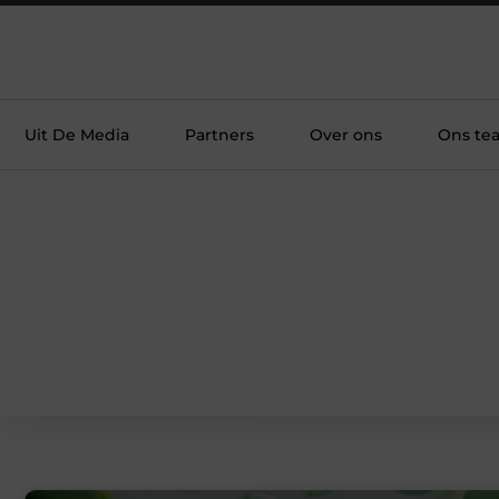
Uit De Media
Partners
Over ons
Ons te