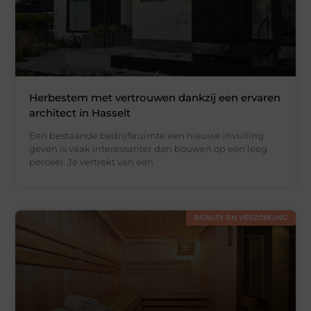
Herbestem met vertrouwen dankzij een ervaren
architect in Hasselt
Een bestaande bedrijfsruimte een nieuwe invulling
geven is vaak interessanter dan bouwen op een leeg
perceel. Je vertrekt van een
BEAUTY EN VERZORGING