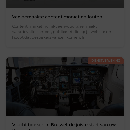
Veelgemaakte content marketing fouten
Content marketing lijkt eenvoudig: je maakt
waardevolle content, publiceert die op je website en
hoopt dat bezoekers vanzelf komen. In
DIENSTVERLENING
Vlucht boeken in Brussel: de juiste start van uw