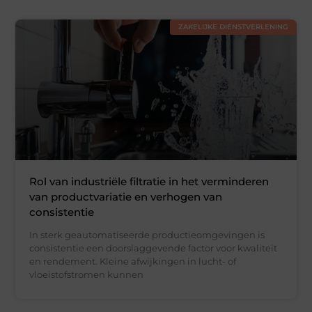
ZAKELIJKE DIENSTVERLENING
Rol van industriële filtratie in het verminderen
van productvariatie en verhogen van
consistentie
In sterk geautomatiseerde productieomgevingen is
consistentie een doorslaggevende factor voor kwaliteit
en rendement. Kleine afwijkingen in lucht- of
vloeistofstromen kunnen