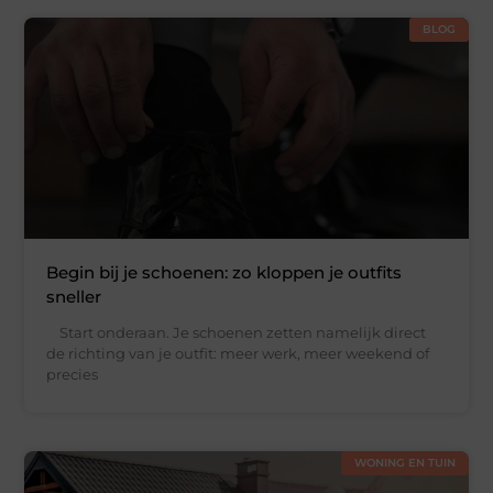
BLOG
Begin bij je schoenen: zo kloppen je outfits
sneller
Start onderaan. Je schoenen zetten namelijk direct
de richting van je outfit: meer werk, meer weekend of
precies
WONING EN TUIN