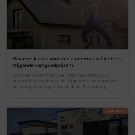
Waarom kiezen voor een aannemer in Lierde bij
stijgende vastgoedprijzen?
Loont renoveren financieel? Die vraag stelt u zich
ongetwijfeld wanneer u de stijgende vastgoedprijzen
en strengere energie-eisen bekijkt. Een woning
WONINGEN