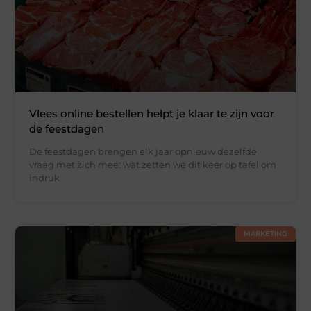
Vlees online bestellen helpt je klaar te zijn voor
de feestdagen
De feestdagen brengen elk jaar opnieuw dezelfde
vraag met zich mee: wat zetten we dit keer op tafel om
indruk
MARKETING