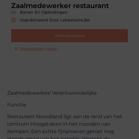
Zaalmedewerker restaurant
Banen En Opleidingen
Gepubliceerd Door Lebestiaire.be
Inhoudsopgave
Veelgestelde vragen
Zaalmedewerker/ Verantwoordelijke
Functie
Restaurant Noordland ligt aan de rand van het
centrum Hoogstraten in het noorden van
Kempen. Een echte fijnproever geniet nog
steeds graag van het paradijs. Wegens de