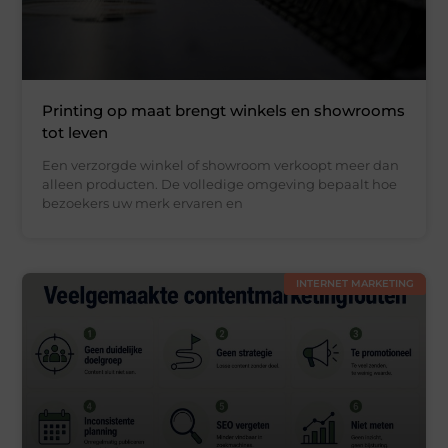
Printing op maat brengt winkels en showrooms
tot leven
Een verzorgde winkel of showroom verkoopt meer dan
alleen producten. De volledige omgeving bepaalt hoe
bezoekers uw merk ervaren en
INTERNET MARKETING