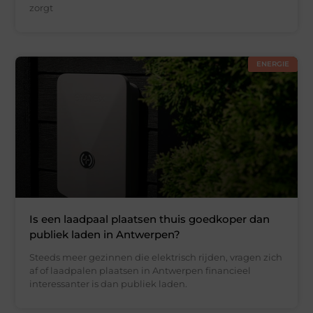
zorgt
ENERGIE
Is een laadpaal plaatsen thuis goedkoper dan
publiek laden in Antwerpen?
Steeds meer gezinnen die elektrisch rijden, vragen zich
af of laadpalen plaatsen in Antwerpen financieel
interessanter is dan publiek laden.