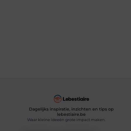
Dagelijks inspiratie, inzichten en tips op
lebestiaire.be
Waar kleine ideeën grote impact maken.