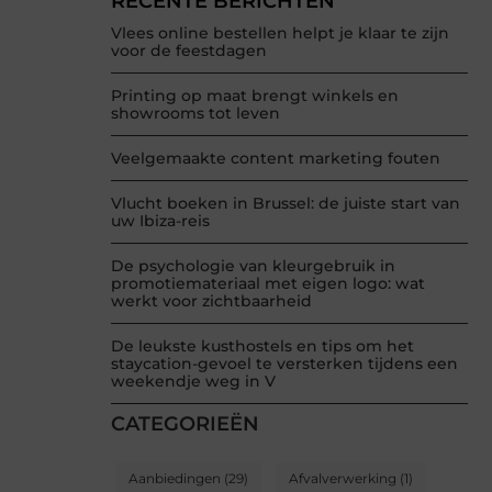
RECENTE BERICHTEN
Vlees online bestellen helpt je klaar te zijn
voor de feestdagen
Printing op maat brengt winkels en
showrooms tot leven
Veelgemaakte content marketing fouten
Vlucht boeken in Brussel: de juiste start van
uw Ibiza-reis
De psychologie van kleurgebruik in
promotiemateriaal met eigen logo: wat
werkt voor zichtbaarheid
De leukste kusthostels en tips om het
staycation-gevoel te versterken tijdens een
weekendje weg in V
CATEGORIEËN
Aanbiedingen
(29)
Afvalverwerking
(1)