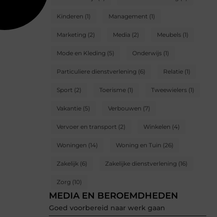
Kinderen
(1)
Management
(1)
Marketing
(2)
Media
(2)
Meubels
(1)
Mode en Kleding
(5)
Onderwijs
(1)
Particuliere dienstverlening
(6)
Relatie
(1)
Sport
(2)
Toerisme
(1)
Tweewielers
(1)
Vakantie
(5)
Verbouwen
(7)
Vervoer en transport
(2)
Winkelen
(4)
Woningen
(14)
Woning en Tuin
(26)
Zakelijk
(6)
Zakelijke dienstverlening
(16)
Zorg
(10)
MEDIA EN BEROEMDHEDEN
Goed voorbereid naar werk gaan