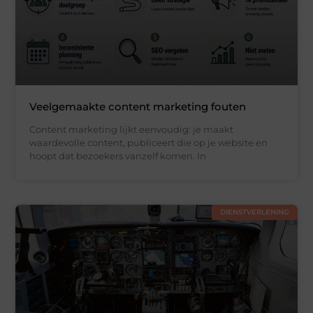
Veelgemaakte content marketing fouten
Content marketing lijkt eenvoudig: je maakt
waardevolle content, publiceert die op je website en
hoopt dat bezoekers vanzelf komen. In
DIENSTVERLENING