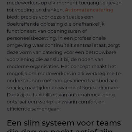
medewerkers op elk moment toegang te geven
tot voeding en dranken.
Automatencatering
biedt precies voor deze situaties een
doeltreffende oplossing die onafhankelijk
functioneert van openingsuren of
personeelsbezetting. In een professionele
omgeving waar continuïteit centraal staat, zorgt
deze vorm van catering voor een betrouwbare
voorziening die aansluit bij de noden van
moderne organisaties. Het concept maakt het
mogelijk om medewerkers in elk werkregime te
ondersteunen met een gevarieerd aanbod aan
snacks, maaltijden en warme of koude dranken.
Dankzij de flexibiliteit van automatencatering
ontstaat een werkplek waarin comfort en
efficiëntie samengaan.
Een slim systeem voor teams
die dag en nacht actief zijn