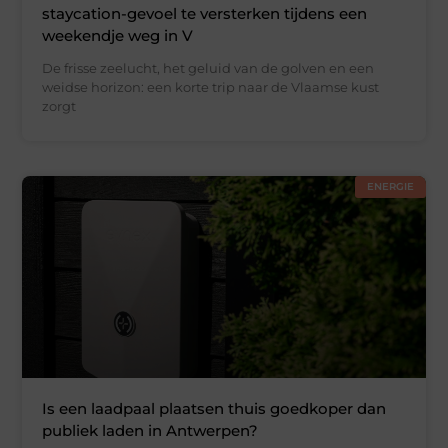
staycation-gevoel te versterken tijdens een
weekendje weg in V
De frisse zeelucht, het geluid van de golven en een
weidse horizon: een korte trip naar de Vlaamse kust
zorgt
ENERGIE
Is een laadpaal plaatsen thuis goedkoper dan
publiek laden in Antwerpen?