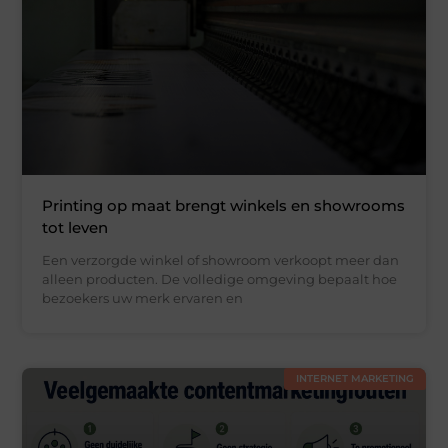
Printing op maat brengt winkels en showrooms
tot leven
Een verzorgde winkel of showroom verkoopt meer dan
alleen producten. De volledige omgeving bepaalt hoe
bezoekers uw merk ervaren en
INTERNET MARKETING