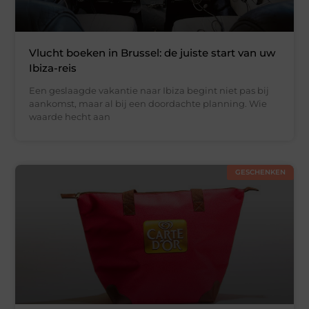
Vlucht boeken in Brussel: de juiste start van uw
Ibiza-reis
Een geslaagde vakantie naar Ibiza begint niet pas bij
aankomst, maar al bij een doordachte planning. Wie
waarde hecht aan
GESCHENKEN