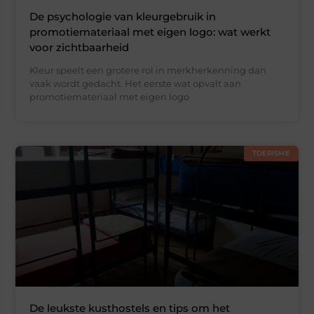
De psychologie van kleurgebruik in
promotiemateriaal met eigen logo: wat werkt
voor zichtbaarheid
Kleur speelt een grotere rol in merkherkenning dan
vaak wordt gedacht. Het eerste wat opvalt aan
promotiemateriaal met eigen logo
TOERISME
De leukste kusthostels en tips om het