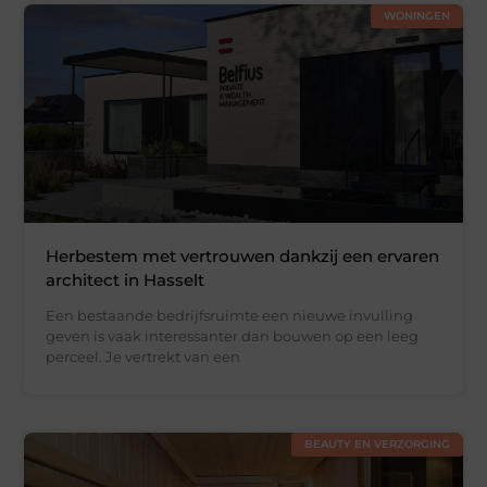
WONINGEN
Herbestem met vertrouwen dankzij een ervaren
architect in Hasselt
Een bestaande bedrijfsruimte een nieuwe invulling
geven is vaak interessanter dan bouwen op een leeg
perceel. Je vertrekt van een
BEAUTY EN VERZORGING