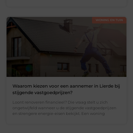
WONING EN TUIN
Waarom kiezen voor een aannemer in Lierde bij
stijgende vastgoedprijzen?
Loont renoveren financieel? Die vraag stelt u zich
ongetwijfeld wanneer u de stijgende vastgoedprijzen
en strengere energie-eisen bekijkt. Een woning