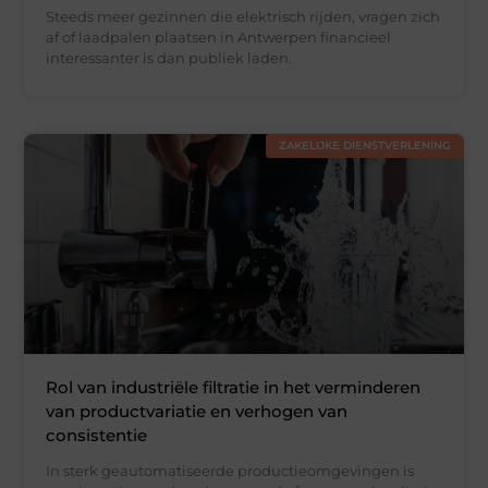
Steeds meer gezinnen die elektrisch rijden, vragen zich
af of laadpalen plaatsen in Antwerpen financieel
interessanter is dan publiek laden.
ZAKELIJKE DIENSTVERLENING
Rol van industriële filtratie in het verminderen
van productvariatie en verhogen van
consistentie
In sterk geautomatiseerde productieomgevingen is