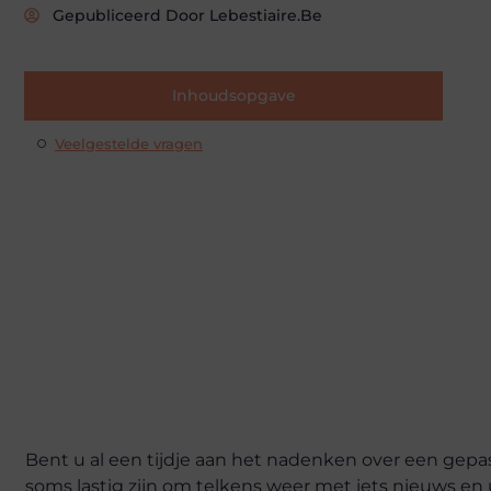
Gepubliceerd Door Lebestiaire.be
Inhoudsopgave
Veelgestelde vragen
Bent u al een tijdje aan het nadenken over een gepas
soms lastig zijn om telkens weer met iets nieuws en