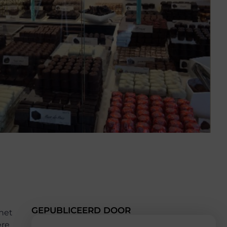
GEPUBLICEERD DOOR
 het
ere