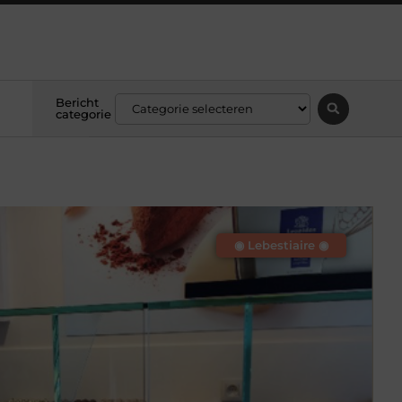
Bericht
categorie
◉ Lebestiaire ◉