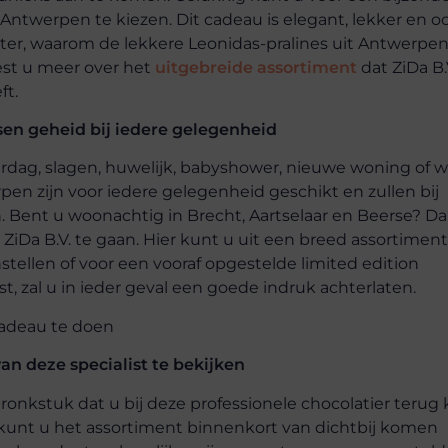
 Antwerpen te kiezen. Dit cadeau is elegant, lekker en o
ter, waarom de lekkere Leonidas-pralines uit Antwerpe
eest u meer over het
uitgebreide assortiment
dat ZiDa B.V
ft.
en geheid bij iedere gelegenheid
ardag, slagen, huwelijk, babyshower, nieuwe woning of w
en zijn voor iedere gelegenheid geschikt en zullen bij
 Bent u woonachtig in Brecht, Aartselaar en Beerse? Da
iDa B.V. te gaan. Hier kunt u uit een breed assortiment
tellen of voor een vooraf opgestelde limited edition
 zal u in ieder geval een goede indruk achterlaten.
n deze specialist te bekijken
ronkstuk dat u bij deze professionele chocolatier terug
 kunt u het assortiment binnenkort van dichtbij komen