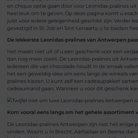
en chique optie gaan door voor Leonidas-pralines uit
heel leuk om te geven. Op deze pagina komt u erach
juist voor iedere gelegenheid geschikt zijn. Verder l
gevestigd in St. Job en Sint-Lenaarts, u te bieden hee
De lekkerste Leonidas-pralines van Antwerpen pass
Het maakt niet uit of u een geschenk voor een verja
dan nog meer zoekt. De Leonidas-pralines uit Antwerp
iedereen die van chocolade houdt in de smaak vallen.
het een geweldig idee om eens langs de winkels van Z
pralines kiezen. U kunt zelf een cadeaupakket samens
cadeaumand gaan. Wanneer u voor dit geschenk kiest,
Kom vooral eens langs om het gehele assortiment va
De Leonidas-pralines Antwerpen zijn niet het enige p
vinden. Woont u in Brecht, Aartselaar en Beerse dan