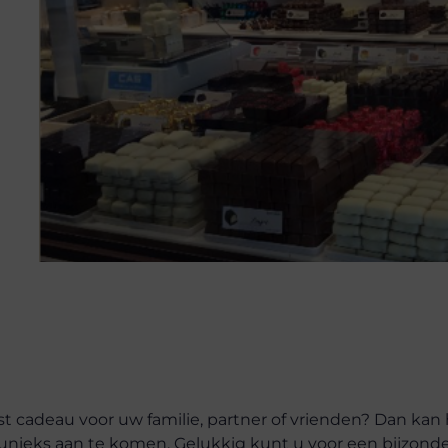
t cadeau voor uw familie, partner of vrienden? Dan kan
 unieks aan te komen. Gelukkig kunt u voor een bijzond