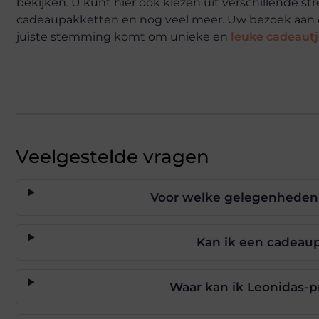
bekijken. U kunt hier ook kiezen uit verschillende s
cadeaupakketten en nog veel meer. Uw bezoek aan deze
juiste stemming komt om unieke en
leuke cadeautj
Veelgestelde vragen
Voor welke gelegenheden z
Kan ik een cadeaup
Waar kan ik Leonidas-p