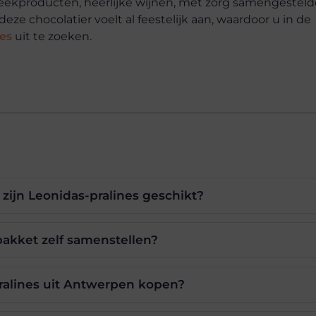
treekproducten, heerlijke wijnen, met zorg samengesteld
 chocolatier voelt al feestelijk aan, waardoor u in de
es
uit te zoeken.
ijn Leonidas-pralines geschikt?
akket zelf samenstellen?
ralines uit Antwerpen kopen?