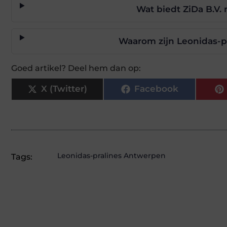
Wat biedt ZiDa B.V.
Waarom zijn Leonidas-p
Goed artikel? Deel hem dan op:
X (Twitter)
Facebook
Leonidas-pralines Antwerpen
Tags: