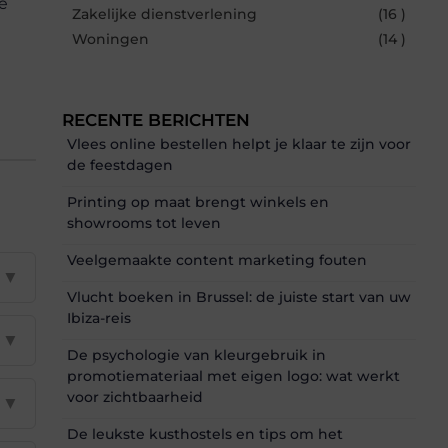
e
Zakelijke dienstverlening
(16 )
Woningen
(14 )
RECENTE BERICHTEN
Vlees online bestellen helpt je klaar te zijn voor
de feestdagen
Printing op maat brengt winkels en
showrooms tot leven
Veelgemaakte content marketing fouten
▼
Vlucht boeken in Brussel: de juiste start van uw
Ibiza-reis
▼
De psychologie van kleurgebruik in
promotiemateriaal met eigen logo: wat werkt
voor zichtbaarheid
▼
De leukste kusthostels en tips om het