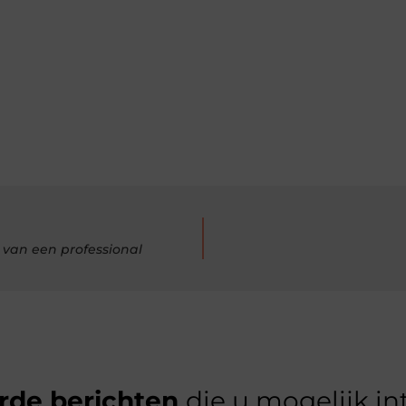
 van een professional
rde berichten
die u mogelijk in