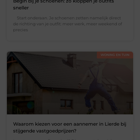
Begin bij je schoenen: zo kloppen je outfits
sneller
Start onderaan. Je schoenen zetten namelijk direct
de richting van je outfit: meer werk, meer weekend of
precies
WONING EN TUIN
Waarom kiezen voor een aannemer in Lierde bij
stijgende vastgoedprijzen?