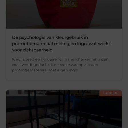
De psychologie van kleurgebruik in
promotiemateriaal met eigen logo: wat werkt
voor zichtbaarheid
Kleur speelt een grotere rol in merkherkenning dan
vaak wordt gedacht. Het eerste wat opvalt aan
promotiemateriaal met eigen logo
TOERISME