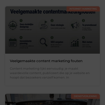
INTERNET MARKETING
Veelgemaakte content marketing fouten
Content marketing lijkt eenvoudig: je maakt
waardevolle content, publiceert die op je website en
hoopt dat bezoekers vanzelf komen. In
DIENSTVERLENING