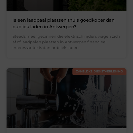
Is een laadpaal plaatsen thuis goedkoper dan
publiek laden in Antwerpen?
Steeds meer gezinnen die elektrisch rijden, vragen zich
af of laadpalen plaatsen in Antwerpen financieel
interessanter is dan publiek laden.
ZAKELIJKE DIENSTVERLENING