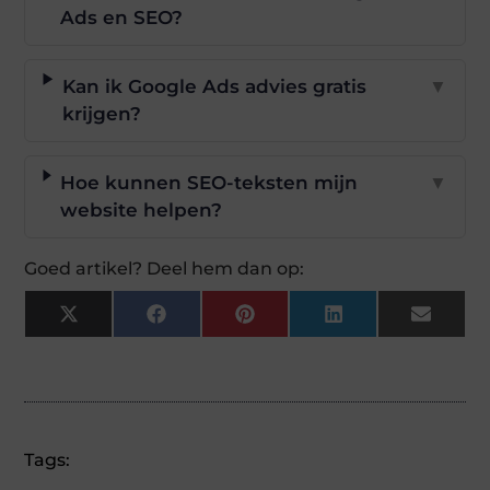
Ads en SEO?
Kan ik Google Ads advies gratis
▼
krijgen?
Hoe kunnen SEO-teksten mijn
▼
website helpen?
Goed artikel? Deel hem dan op:
X
Facebook
Pinterest
LinkedIn
Email
(Twitter)
Tags: