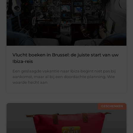
Vlucht boeken in Brussel: de juiste start van uw
Ibiza-reis
Een geslaagde vakantie naar Ibiza begint niet pas bij
aankomst, maar al bij een doordachte planning. Wie
waarde hecht aan
GESCHENKEN