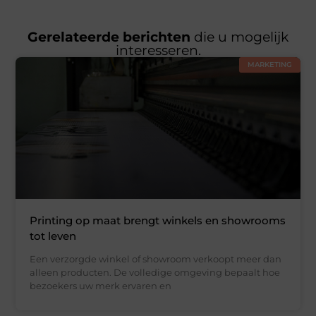
Gerelateerde berichten
die u mogelijk
interesseren.
MARKETING
Printing op maat brengt winkels en showrooms
tot leven
Een verzorgde winkel of showroom verkoopt meer dan
alleen producten. De volledige omgeving bepaalt hoe
bezoekers uw merk ervaren en