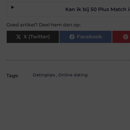
Kan ik bij 50 Plus Match
Goed artikel? Deel hem dan op:
X (Twitter)
Facebook
Datingtips
,
Online dating
Tags: