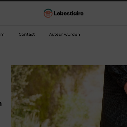
am
Contact
Auteur worden
n