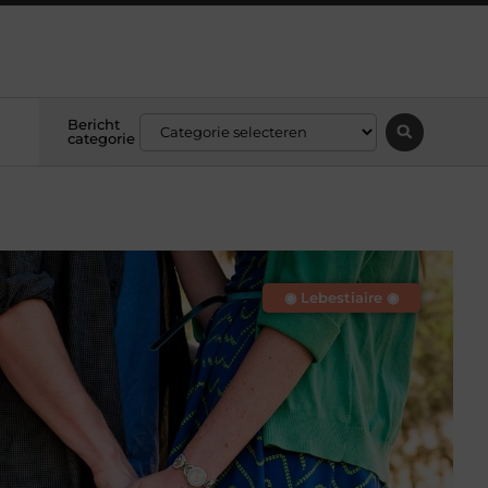
Bericht
categorie
◉ Lebestiaire ◉