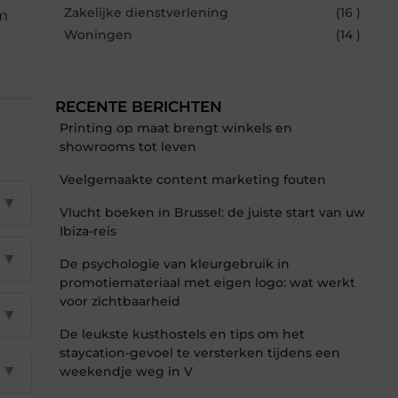
Zakelijke dienstverlening
(16 )
em
Woningen
(14 )
RECENTE BERICHTEN
Printing op maat brengt winkels en
showrooms tot leven
Veelgemaakte content marketing fouten
▼
Vlucht boeken in Brussel: de juiste start van uw
Ibiza-reis
▼
De psychologie van kleurgebruik in
promotiemateriaal met eigen logo: wat werkt
voor zichtbaarheid
▼
De leukste kusthostels en tips om het
staycation-gevoel te versterken tijdens een
▼
weekendje weg in V