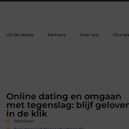
Uit De Media
Partners
Over ons
Ons te
Online dating en omgaan
met tegenslag: blijf gelove
in de klik
Bedrijven