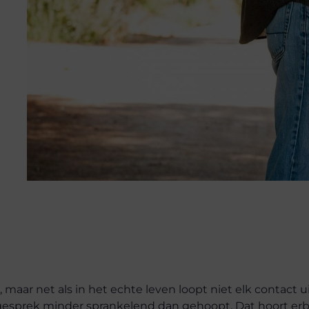
maar net als in het echte leven loopt niet elk contact u
 gesprek minder sprankelend dan gehoopt. Dat hoort erbi