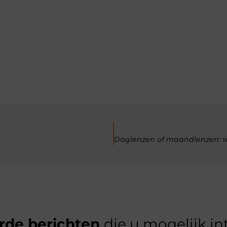
rde berichten
die u mogelijk in