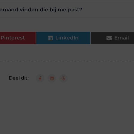
 iemand vinden die bij me past?
Pinterest
LinkedIn
Email
Deel dit: