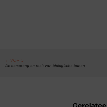
← VORIG
De oorsprong en teelt van biologische bonen
Gerelatee