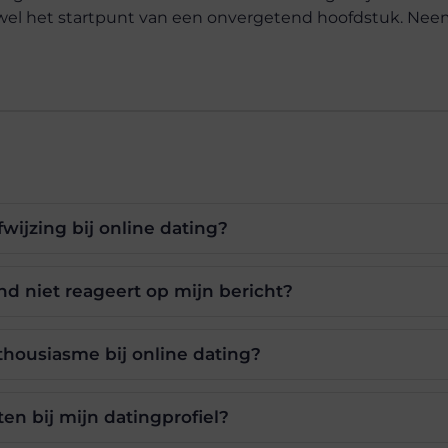
 wel het startpunt van een onvergetend hoofdstuk. Ne
wijzing bij online dating?
d niet reageert op mijn bericht?
housiasme bij online dating?
en bij mijn datingprofiel?