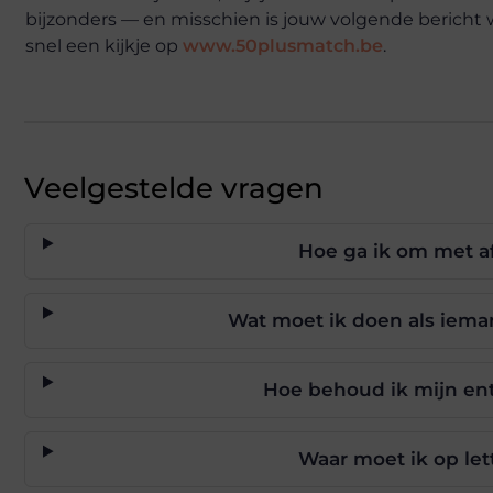
bijzonders — en misschien is jouw volgende bericht
snel een kijkje op
www.50plusmatch.be
.
Veelgestelde vragen
Hoe ga ik om met af
Wat moet ik doen als ieman
Hoe behoud ik mijn ent
Waar moet ik op lett