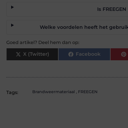
Is FREEGEN 
Welke voordelen heeft het gebrui
Goed artikel? Deel hem dan op:
X (Twitter)
Facebook
Brandweermateriaal
,
FREEGEN
Tags: