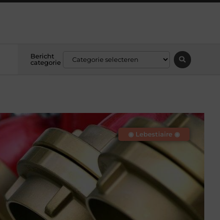
Bericht
categorie
◉ Lebestiaire ◉