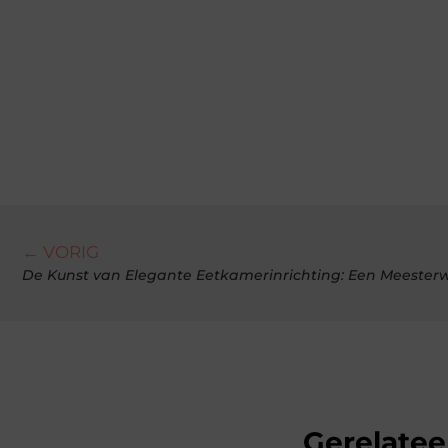
← VORIG
De Kunst van Elegante Eetkamerinrichting: Een Meester
Gerelatee