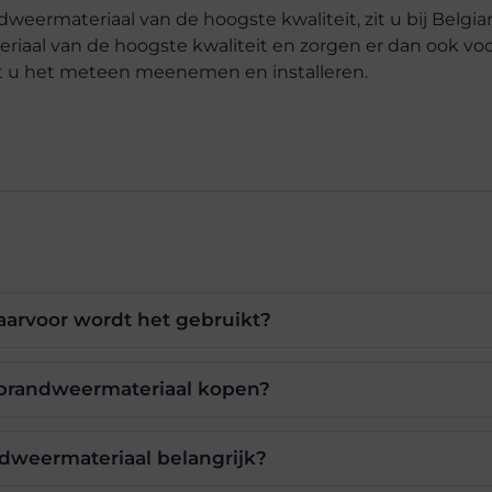
eermateriaal van de hoogste kwaliteit, zit u bij Belgia
eriaal van de hoogste kwaliteit en zorgen er dan ook vo
unt u het meteen meenemen en installeren.
arvoor wordt het gebruikt?
t brandweermateriaal kopen?
dweermateriaal belangrijk?