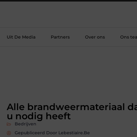
Uit De Media
Partners
Over ons
Ons te
Alle brandweermateriaal d
u nodig heeft
Bedrijven
Gepubliceerd Door Lebestiaire.be