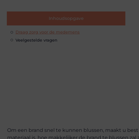
Inhoudsopgave
Draag zorg voor de medemens
Veelgestelde vragen
Om een brand snel te kunnen blussen, maakt u best 
materiaal is, hoe makkelijker de brand te blussen zal z