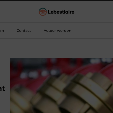
am
Contact
Auteur worden
at