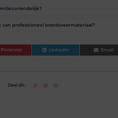
milieuvriendelijk?
k van professioneel brandweermateriaal?
Pinterest
LinkedIn
Email
Deel dit: