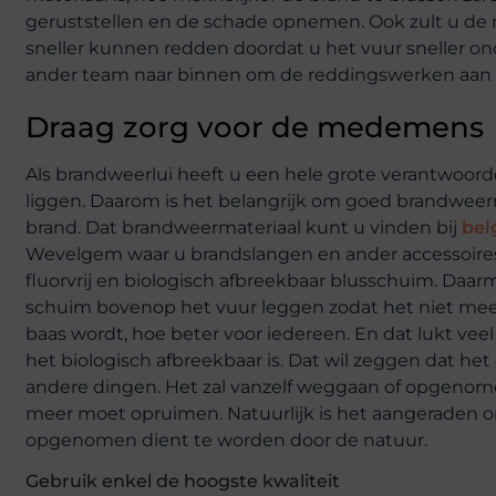
geruststellen en de schade opnemen. Ook zult u de
sneller kunnen redden doordat u het vuur sneller ond
ander team naar binnen om de reddingswerken aan t
Draag zorg voor de medemens
Als brandweerlui heeft u een hele grote verantwoor
liggen. Daarom is het belangrijk om goed brandweerm
brand. Dat brandweermateriaal kunt u vinden bij
bel
Wevelgem waar u brandslangen en ander accessoire
fluorvrij en biologisch afbreekbaar blusschuim. Da
schuim bovenop het vuur leggen zodat het niet meer b
baas wordt, hoe beter voor iedereen. En dat lukt ve
het biologisch afbreekbaar is. Dat wil zeggen dat het
andere dingen. Het zal vanzelf weggaan of opgenome
meer moet opruimen. Natuurlijk is het aangeraden om
opgenomen dient te worden door de natuur.
Gebruik enkel de hoogste kwaliteit