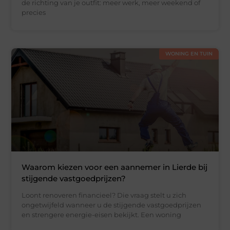
de richting van je outfit: meer werk, meer weekend of
precies
WONING EN TUIN
Waarom kiezen voor een aannemer in Lierde bij
stijgende vastgoedprijzen?
Loont renoveren financieel? Die vraag stelt u zich
ongetwijfeld wanneer u de stijgende vastgoedprijzen
en strengere energie-eisen bekijkt. Een woning