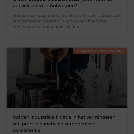
publiek laden in Antwerpen?
Steeds meer gezinnen die elektrisch rijden, vragen zich
af of laadpalen plaatsen in Antwerpen financieel
interessanter is dan publiek laden.
ZAKELIJKE DIENSTVERLENING
Rol van industriële filtratie in het verminderen
van productvariatie en verhogen van
consistentie