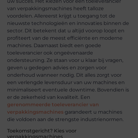
uw succes. Het kiezen voor een toeleverancier
van verpakkingsmachines heeft talloze
voordelen. Allereerst krijgt u toegang tot de
nieuwste technologieën en innovaties binnen de
sector. Dit betekent dat u altijd voorop loopt en
profiteert van de meest efficiënte en moderne
machines. Daarnaast biedt een goede
toeleverancier ook ongeëvenaarde
ondersteuning. Ze staan voor u klaar bij vragen,
geven u gedegen advies en zorgen voor
onderhoud wanneer nodig. Dit alles zorgt voor
een verlengde levensduur van uw machines en
minimaliseert eventuele downtime. Bovendien is
er de zekerheid van kwaliteit. Een
gerenommeerde toeleverancier van
verpakkingsmachines
garandeert u machines
die voldoen aan de strengste industrienormen.
Toekomstgericht? Kies voor
verpakkingsmachines