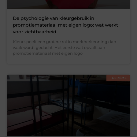
De psychologie van kleurgebruik in
promotiemateriaal met eigen logo: wat werkt
voor zichtbaarheid
Kleur speelt een grotere rol in merkherkenning dan
vaak wordt gedacht. Het eerste wat opvalt aan
promotiemateriaal met eigen logo
TOERISME