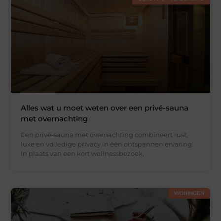
Alles wat u moet weten over een privé-sauna
met overnachting
Een privé-sauna met overnachting combineert rust,
luxe en volledige privacy in één ontspannen ervaring.
In plaats van een kort wellnessbezoek,
WONINGEN