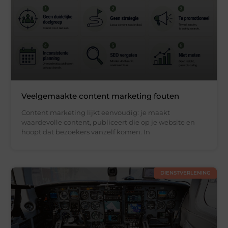
Veelgemaakte content marketing fouten
Content marketing lijkt eenvoudig: je maakt
waardevolle content, publiceert die op je website en
hoopt dat bezoekers vanzelf komen. In
DIENSTVERLENING