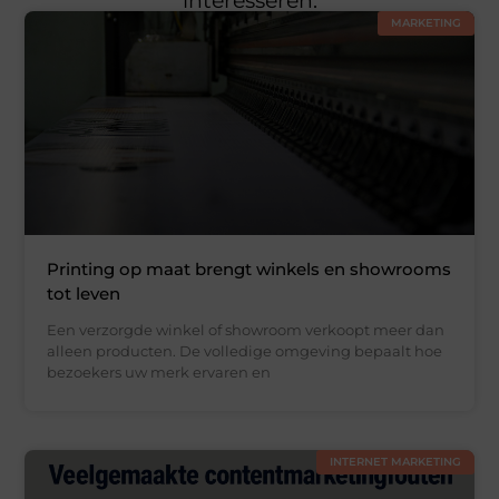
interesseren.
MARKETING
Printing op maat brengt winkels en showrooms
tot leven
Een verzorgde winkel of showroom verkoopt meer dan
alleen producten. De volledige omgeving bepaalt hoe
bezoekers uw merk ervaren en
INTERNET MARKETING