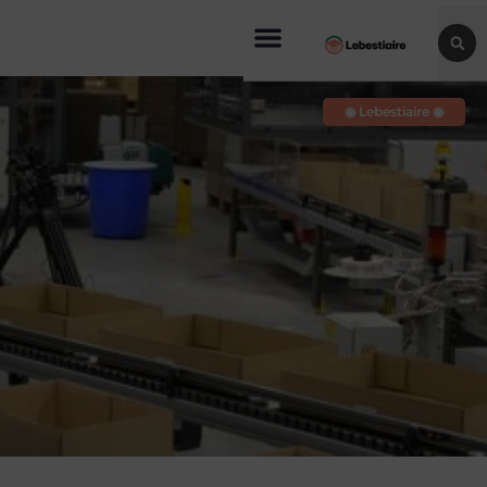
◉ Lebestiaire ◉