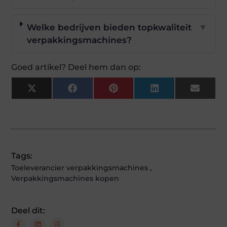
Welke bedrijven bieden topkwaliteit
▼
verpakkingsmachines?
Goed artikel? Deel hem dan op:
X
Facebook
Pinterest
LinkedIn
Email
(Twitter)
Tags:
Toeleverancier verpakkingsmachines
,
Verpakkingsmachines kopen
Deel dit: