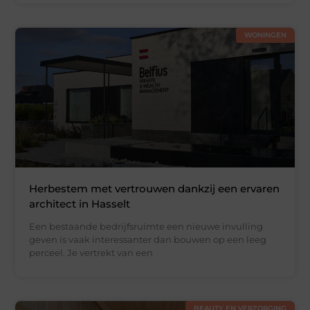
WONINGEN
Herbestem met vertrouwen dankzij een ervaren
architect in Hasselt
Een bestaande bedrijfsruimte een nieuwe invulling
geven is vaak interessanter dan bouwen op een leeg
perceel. Je vertrekt van een
BEAUTY EN VERZORGING