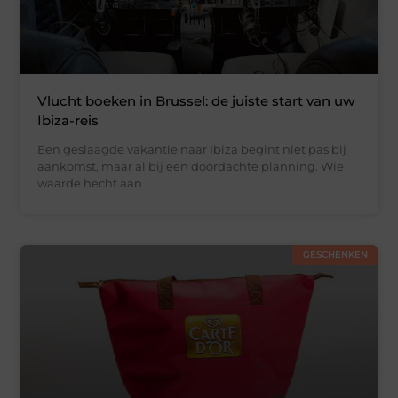
Vlucht boeken in Brussel: de juiste start van uw
Ibiza-reis
Een geslaagde vakantie naar Ibiza begint niet pas bij
aankomst, maar al bij een doordachte planning. Wie
waarde hecht aan
GESCHENKEN