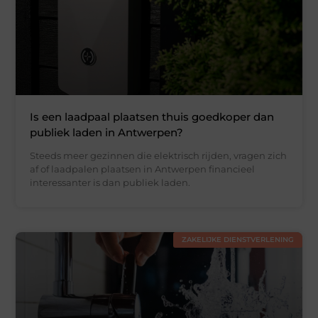
Is een laadpaal plaatsen thuis goedkoper dan
publiek laden in Antwerpen?
Steeds meer gezinnen die elektrisch rijden, vragen zich
af of laadpalen plaatsen in Antwerpen financieel
interessanter is dan publiek laden.
ZAKELIJKE DIENSTVERLENING