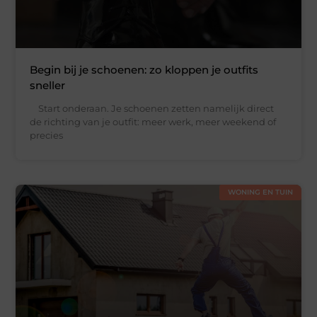
Begin bij je schoenen: zo kloppen je outfits
sneller
Start onderaan. Je schoenen zetten namelijk direct
de richting van je outfit: meer werk, meer weekend of
precies
WONING EN TUIN