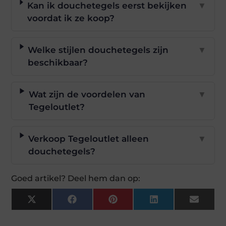
Kan ik douchetegels eerst bekijken
▼
voordat ik ze koop?
Welke stijlen douchetegels zijn
▼
beschikbaar?
Wat zijn de voordelen van
▼
Tegeloutlet?
Verkoop Tegeloutlet alleen
▼
douchetegels?
Goed artikel? Deel hem dan op:
X
Facebook
Pinterest
LinkedIn
Email
(Twitter)