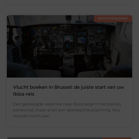
DIENSTVERLENING
Vlucht boeken in Brussel: de juiste start van uw
Ibiza-reis
Een geslaagde vakantie naar Ibiza begint niet pas bij
aankomst, maar al bij een doordachte planning. Wie
waarde hecht aan