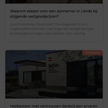
Waarom kiezen voor een aannemer in Lierde bij
stijgende vastgoedprijzen?
Loont renoveren financieel? Die vraag stelt u zich
ongetwijfeld wanneer u de stijgende vastgoedprijzen
en strengere energie-eisen bekijkt. Een woning
WONINGEN
Herbestem met vertrouwen dankzij een ervaren