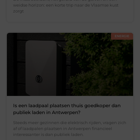
weidse horizon: een korte trip naar de Vlaamse kust
zorgt
ENERGIE
Is een laadpaal plaatsen thuis goedkoper dan
publiek laden in Antwerpen?
Steeds meer gezinnen die elektrisch rijden, vragen zich
af of laadpalen plaatsen in Antwerpen financieel
interessanter is dan publiek laden.