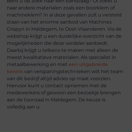
Bent u op zoek naar een bandzaag? Of zoekt u
naar andere materialen zoals een boorklem of
machineklem? In al deze gevallen zult u versteld
staan van het enorme aanbod van Machines
Crispyn in Maldegem, te Oost-Vlaanderen. Via de
webshop krijgt u een duidelijke overzicht van de
mogelijkheden die deze verdeler aanbiedt.
Daarbij krijgt u telkens te maken met alleen de
meest kwalitatieve materialen. Als specialist in
metaalbewerking en met
een uitgebreide
kennis
van verspaningstechnieken wilt het team
van dit bedrijf altijd advies op maat voorzien.
Hiervoor kunt u contact opnemen met de
medewerkers of gewoon een bezoekje brengen
aan de toonzaal in Maldegem. De keuze is
volledig aan u.