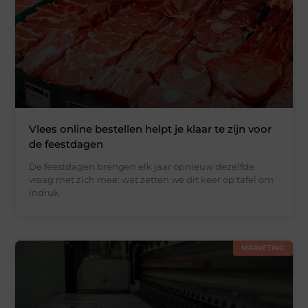
Vlees online bestellen helpt je klaar te zijn voor
de feestdagen
De feestdagen brengen elk jaar opnieuw dezelfde
vraag met zich mee: wat zetten we dit keer op tafel om
indruk
MARKETING