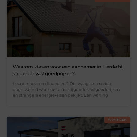
Waarom kiezen voor een aannemer in Lierde bij
stijgende vastgoedprijzen?
Loont renoveren financieel? Die vraag stelt u zich
ongetwijfeld wanneer u de stijgende vastgoedprijzen
en strengere energie-eisen bekijkt. Een woning
WONINGEN