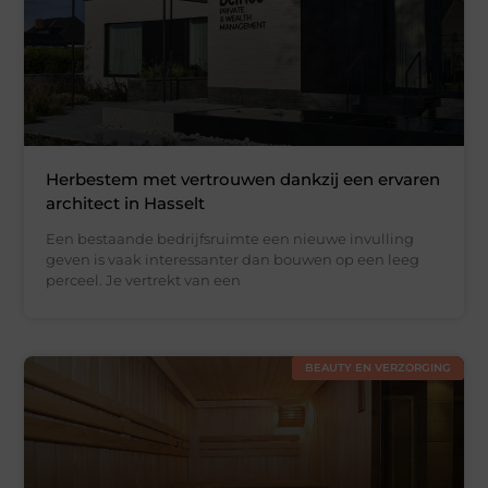
Herbestem met vertrouwen dankzij een ervaren
architect in Hasselt
Een bestaande bedrijfsruimte een nieuwe invulling
geven is vaak interessanter dan bouwen op een leeg
perceel. Je vertrekt van een
BEAUTY EN VERZORGING