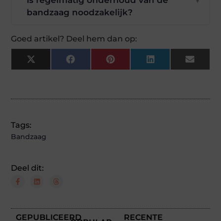
bandzaag noodzakelijk?
Goed artikel? Deel hem dan op:
X
Facebook
Pinterest
LinkedIn
Email
(Twitter)
Tags:
Bandzaag
Deel dit:
GEPUBLICEERD
RECENTE