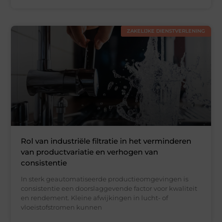
ZAKELIJKE DIENSTVERLENING
Rol van industriële filtratie in het verminderen
van productvariatie en verhogen van
consistentie
In sterk geautomatiseerde productieomgevingen is
consistentie een doorslaggevende factor voor kwaliteit
en rendement. Kleine afwijkingen in lucht- of
vloeistofstromen kunnen