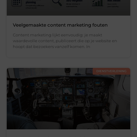
Veelgemaakte content marketing fouten
Content marketing lijkt eenvoudig: je maakt
waardevolle content, publiceert die op je website en
hoopt dat bezoekers vanzelf komen. In
DIENSTVERLENING