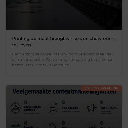
Printing op maat brengt winkels en showrooms
tot leven
Een verzorgde winkel of showroom verkoopt meer dan
alleen producten. De volledige omgeving bepaalt hoe
bezoekers uw merk ervaren en
INTERNET MARKETING