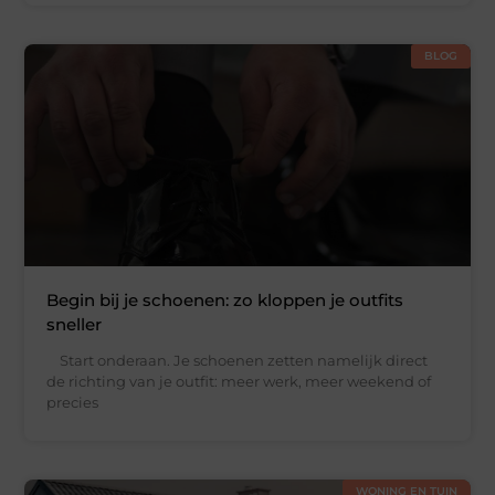
BLOG
Begin bij je schoenen: zo kloppen je outfits
sneller
Start onderaan. Je schoenen zetten namelijk direct
de richting van je outfit: meer werk, meer weekend of
precies
WONING EN TUIN