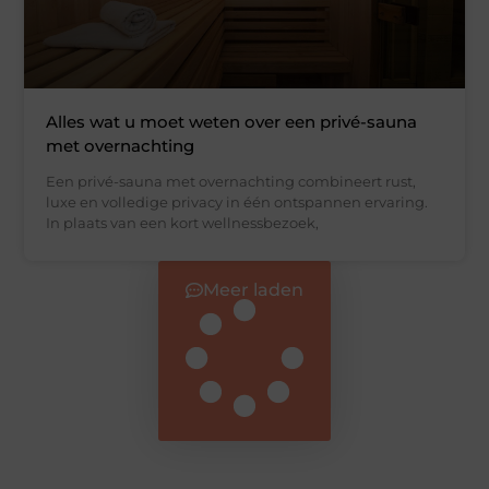
Alles wat u moet weten over een privé-sauna
met overnachting
Een privé-sauna met overnachting combineert rust,
luxe en volledige privacy in één ontspannen ervaring.
In plaats van een kort wellnessbezoek,
Meer laden