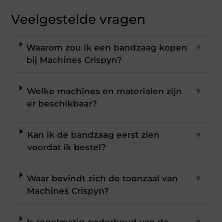
Veelgestelde vragen
Waarom zou ik een bandzaag kopen
▼
bij Machines Crispyn?
Welke machines en materialen zijn
▼
er beschikbaar?
Kan ik de bandzaag eerst zien
▼
voordat ik bestel?
Waar bevindt zich de toonzaal van
▼
Machines Crispyn?
Is regelmatig onderhoud van de
▼