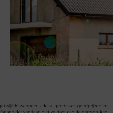
ngetwijfeld wanneer u de stijgende vastgoedprijzen en
ijfspand dat vandaag niet voldoet aan de normen, kan