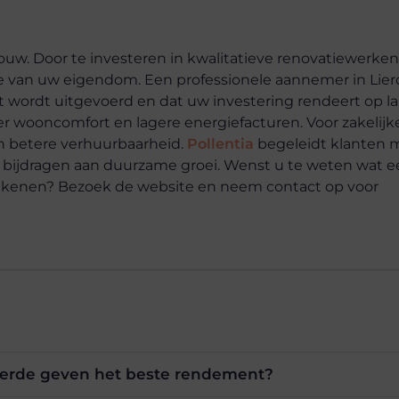
uw. Door te investeren in kwalitatieve renovatiewerken
rde van uw eigendom. Een professionele aannemer in Lie
ct wordt uitgevoerd en dat uw investering rendeert op l
er wooncomfort en lagere energiefacturen. Voor zakelijk
 en betere verhuurbaarheid.
Pollentia
begeleidt klanten 
de bijdragen aan duurzame groei. Wenst u te weten wat 
tekenen? Bezoek de website en neem contact op voor
ierde geven het beste rendement?