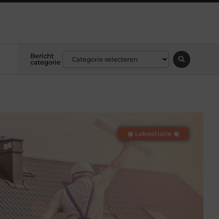
Bericht
categorie
◉ Lebestiaire ◉