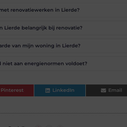
met renovatiewerken in Lierde?
Lierde belangrijk bij renovatie?
arde van mijn woning in Lierde?
d niet aan energienormen voldoet?
Pinterest
LinkedIn
Email