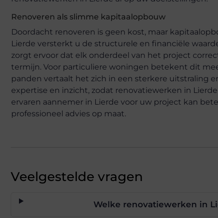
Renoveren als slimme kapitaalopbouw
Doordacht renoveren is geen kost, maar kapitaalopbo
Lierde versterkt u de structurele en financiële waa
zorgt ervoor dat elk onderdeel van het project corre
termijn. Voor particuliere woningen betekent dit me
panden vertaalt het zich in een sterkere uitstraling
expertise en inzicht, zodat renovatiewerken in Lier
ervaren aannemer in Lierde voor uw project kan be
professioneel advies op maat.
Veelgestelde vragen
Welke renovatiewerken in L