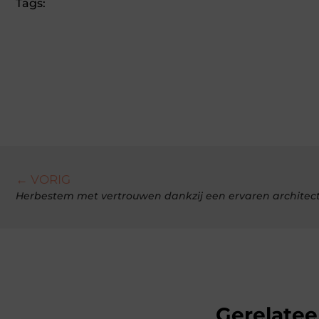
Tags:
← VORIG
Herbestem met vertrouwen dankzij een ervaren architect
Gerelatee