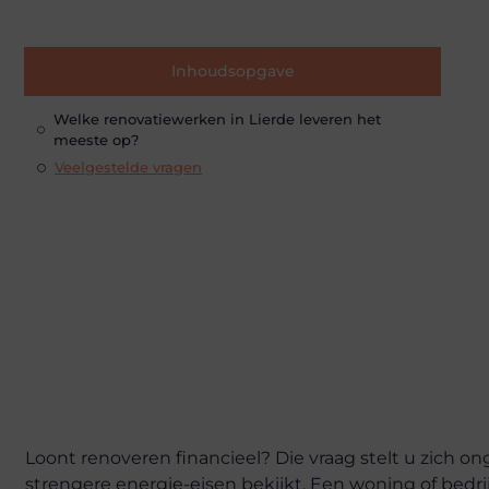
Inhoudsopgave
Welke renovatiewerken in Lierde leveren het
meeste op?
Veelgestelde vragen
Loont renoveren financieel? Die vraag stelt u zich o
strengere energie-eisen bekijkt. Een woning of bedr