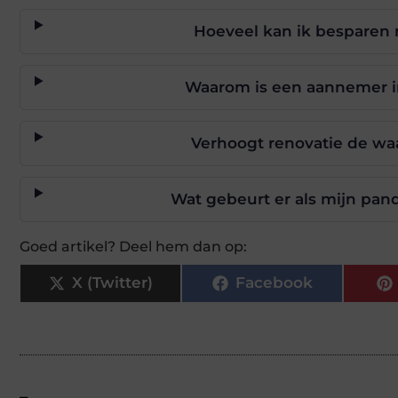
Hoeveel kan ik besparen 
Waarom is een aannemer in 
Verhoogt renovatie de wa
Wat gebeurt er als mijn pan
Goed artikel? Deel hem dan op:
X (Twitter)
Facebook