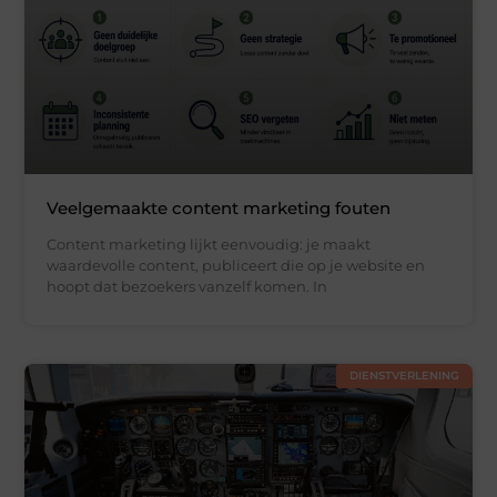
Veelgemaakte content marketing fouten
Content marketing lijkt eenvoudig: je maakt
waardevolle content, publiceert die op je website en
hoopt dat bezoekers vanzelf komen. In
DIENSTVERLENING