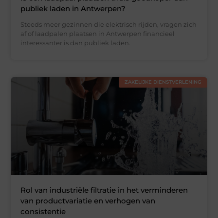
publiek laden in Antwerpen?
Steeds meer gezinnen die elektrisch rijden, vragen zich
af of laadpalen plaatsen in Antwerpen financieel
interessanter is dan publiek laden.
ZAKELIJKE DIENSTVERLENING
Rol van industriële filtratie in het verminderen
van productvariatie en verhogen van
consistentie