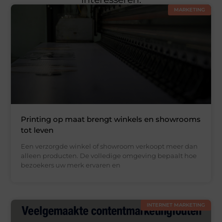
MARKETING
Printing op maat brengt winkels en showrooms
tot leven
Een verzorgde winkel of showroom verkoopt meer dan
alleen producten. De volledige omgeving bepaalt hoe
bezoekers uw merk ervaren en
INTERNET MARKETING