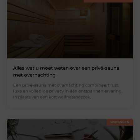
Alles wat u moet weten over een privé-sauna
met overnachting
Een privé-sauna met overnachting combineert rust,
luxe en volledige privacy in één ontspannen ervaring.
In plaats van een kort wellnessbezoek,
WONINGEN