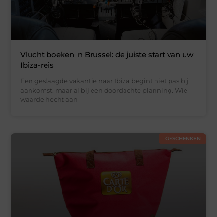
Vlucht boeken in Brussel: de juiste start van uw
Ibiza-reis
Een geslaagde vakantie naar Ibiza begint niet pas bij
aankomst, maar al bij een doordachte planning. Wie
waarde hecht aan
GESCHENKEN