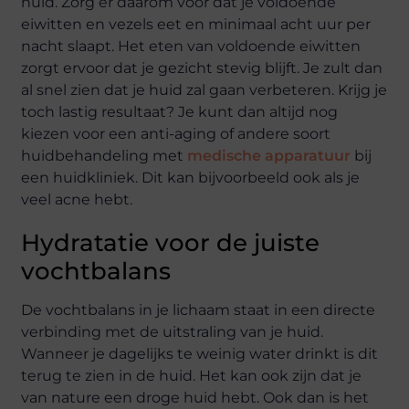
huid. Zorg er daarom voor dat je voldoende
eiwitten en vezels eet en minimaal acht uur per
nacht slaapt. Het eten van voldoende eiwitten
zorgt ervoor dat je gezicht stevig blijft. Je zult dan
al snel zien dat je huid zal gaan verbeteren. Krijg je
toch lastig resultaat? Je kunt dan altijd nog
kiezen voor een anti-aging of andere soort
huidbehandeling met
medische apparatuur
bij
een huidkliniek. Dit kan bijvoorbeeld ook als je
veel acne hebt.
Hydratatie voor de juiste
vochtbalans
De vochtbalans in je lichaam staat in een directe
verbinding met de uitstraling van je huid.
Wanneer je dagelijks te weinig water drinkt is dit
terug te zien in de huid. Het kan ook zijn dat je
van nature een droge huid hebt. Ook dan is het