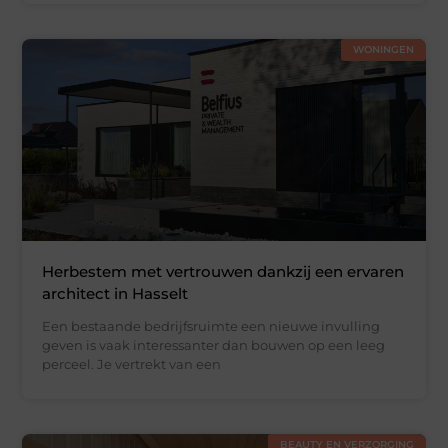
WONINGEN
Herbestem met vertrouwen dankzij een ervaren
architect in Hasselt
Een bestaande bedrijfsruimte een nieuwe invulling
geven is vaak interessanter dan bouwen op een leeg
perceel. Je vertrekt van een
BEAUTY EN VERZORGING