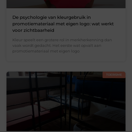
De psychologie van kleurgebruik in
promotiemateriaal met eigen logo: wat werkt
voor zichtbaarheid
Kleur speelt een grotere rol in merkherkenning dan
vaak wordt gedacht. Het eerste wat opvalt aan
promotiemateriaal met eigen logo
TOERISME