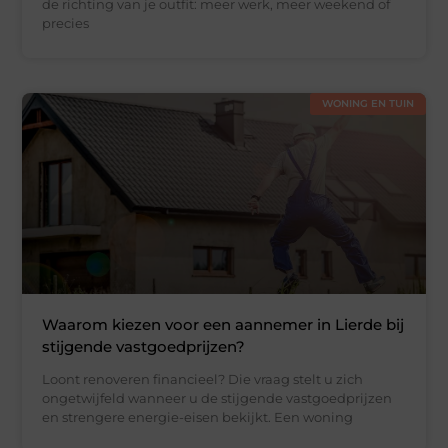
de richting van je outfit: meer werk, meer weekend of
precies
WONING EN TUIN
Waarom kiezen voor een aannemer in Lierde bij
stijgende vastgoedprijzen?
Loont renoveren financieel? Die vraag stelt u zich
ongetwijfeld wanneer u de stijgende vastgoedprijzen
en strengere energie-eisen bekijkt. Een woning