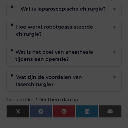
Wat is laparoscopische chirurgie?
▼
Hoe werkt robotgeassisteerde
▼
chirurgie?
Wat is het doel van anesthesie
▼
tijdens een operatie?
Wat zijn de voordelen van
▼
laserchirurgie?
Goed artikel? Deel hem dan op:
X
Facebook
Pinterest
LinkedIn
Email
(Twitter)