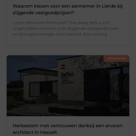
Waarom kiezen voor een aannemer in Lierde bij
stijgende vastgoedprijzen?
Loont renoveren financieel? Die vraag stelt u zich
ongetwijfeld wanneer u de stijgende vastgoedprijzen
en strengere energie-eisen bekijkt. Een woning
WONINGEN
Herbestem met vertrouwen dankzij een ervaren
architect in Hasselt