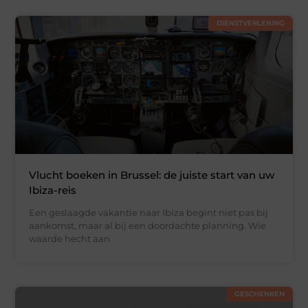
DIENSTVERLENING
Vlucht boeken in Brussel: de juiste start van uw
Ibiza-reis
Een geslaagde vakantie naar Ibiza begint niet pas bij
aankomst, maar al bij een doordachte planning. Wie
waarde hecht aan
GESCHENKEN