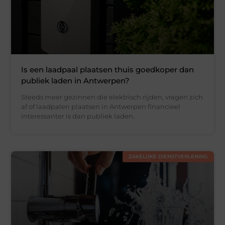
Is een laadpaal plaatsen thuis goedkoper dan
publiek laden in Antwerpen?
Steeds meer gezinnen die elektrisch rijden, vragen zich
af of laadpalen plaatsen in Antwerpen financieel
interessanter is dan publiek laden.
ZAKELIJKE DIENSTVERLENING