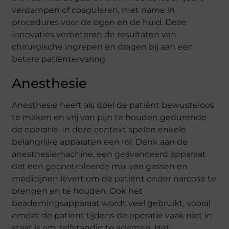
verdampen of coaguleren, met name in
procedures voor de ogen en de huid. Deze
innovaties verbeteren de resultaten van
chirurgische ingrepen en dragen bij aan een
betere patiëntervaring.
Anesthesie
Anesthesie heeft als doel de patiënt bewusteloos
te maken en vrij van pijn te houden gedurende
de operatie. In deze context spelen enkele
belangrijke apparaten een rol. Denk aan de
anesthesiemachine, een geavanceerd apparaat
dat een gecontroleerde mix van gassen en
medicijnen levert om de patiënt onder narcose te
brengen en te houden. Ook het
beademingsapparaat wordt veel gebruikt, vooral
omdat de patiënt tijdens de operatie vaak niet in
staat is om zelfstandig te ademen. Het