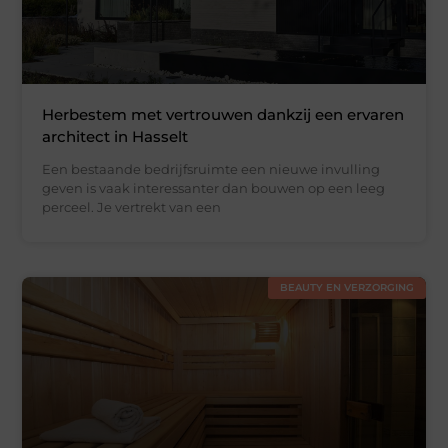
Herbestem met vertrouwen dankzij een ervaren
architect in Hasselt
Een bestaande bedrijfsruimte een nieuwe invulling
geven is vaak interessanter dan bouwen op een leeg
perceel. Je vertrekt van een
BEAUTY EN VERZORGING