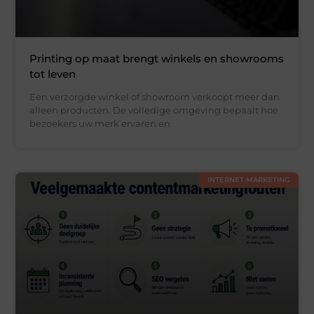
Printing op maat brengt winkels en showrooms
tot leven
Een verzorgde winkel of showroom verkoopt meer dan
alleen producten. De volledige omgeving bepaalt hoe
bezoekers uw merk ervaren en
INTERNET MARKETING