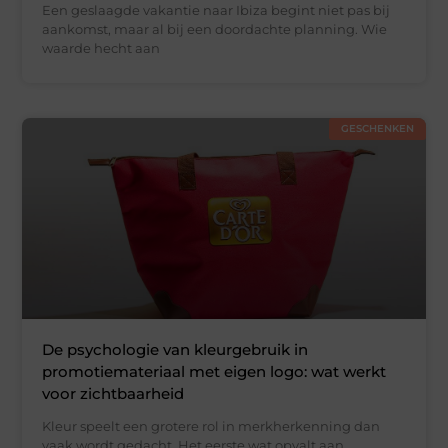
Een geslaagde vakantie naar Ibiza begint niet pas bij
aankomst, maar al bij een doordachte planning. Wie
waarde hecht aan
GESCHENKEN
De psychologie van kleurgebruik in
promotiemateriaal met eigen logo: wat werkt
voor zichtbaarheid
Kleur speelt een grotere rol in merkherkenning dan
vaak wordt gedacht. Het eerste wat opvalt aan