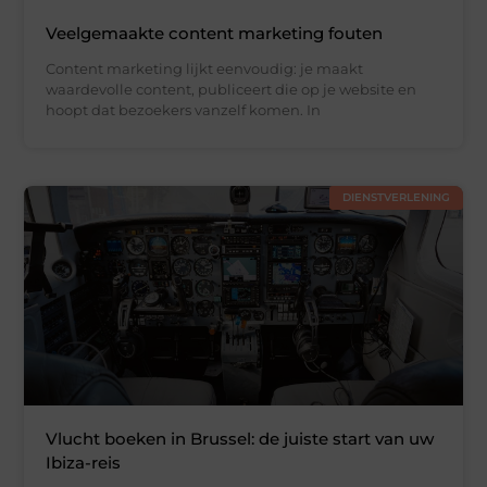
Veelgemaakte content marketing fouten
Content marketing lijkt eenvoudig: je maakt
waardevolle content, publiceert die op je website en
hoopt dat bezoekers vanzelf komen. In
DIENSTVERLENING
Vlucht boeken in Brussel: de juiste start van uw
Ibiza-reis