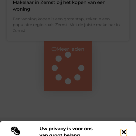
Makelaar in Zemst bij het kopen van een
woning
Een woning kopen is een grote stap, zeker in een
populaire regio zoals Zemst. Met de juiste makelaar in
Zemst
Meer laden
Uw privacy is voor ons
Main Links
van groot belang.