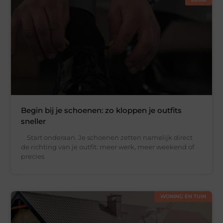
Begin bij je schoenen: zo kloppen je outfits
sneller
Start onderaan. Je schoenen zetten namelijk direct
de richting van je outfit: meer werk, meer weekend of
precies
WONING EN TUIN