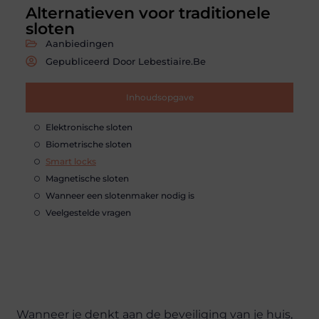
Alternatieven voor traditionele
sloten
Aanbiedingen
Gepubliceerd Door Lebestiaire.be
Inhoudsopgave
Elektronische sloten
Biometrische sloten
Smart locks
Magnetische sloten
Wanneer een slotenmaker nodig is
Veelgestelde vragen
Wanneer je denkt aan de beveiliging van je huis,