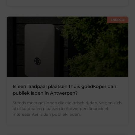
ENERGIE
Is een laadpaal plaatsen thuis goedkoper dan
publiek laden in Antwerpen?
Steeds meer gezinnen die elektrisch rijden, vragen zich
af of laadpalen plaatsen in Antwerpen financieel
interessanter is dan publiek laden.