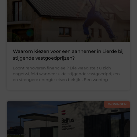
Waarom kiezen voor een aannemer in Lierde bij
stijgende vastgoedprijzen?
Loont renoveren financieel? Die vraag stelt u zich
ongetwijfeld wanneer u de stijgende vastgoedprijzen
en strengere energie-eisen bekijkt. Een woning
WONINGEN