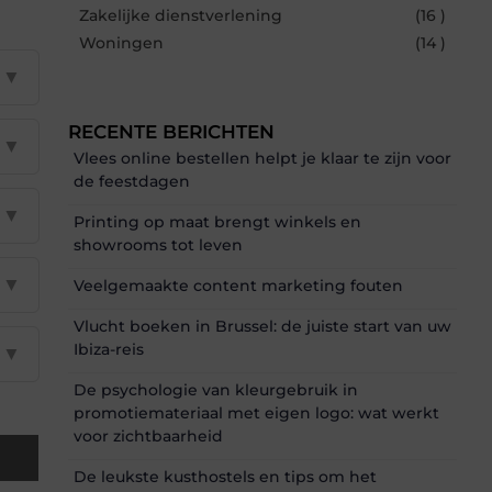
Zakelijke dienstverlening
(16 )
Woningen
(14 )
▼
RECENTE BERICHTEN
▼
Vlees online bestellen helpt je klaar te zijn voor
de feestdagen
▼
Printing op maat brengt winkels en
showrooms tot leven
▼
Veelgemaakte content marketing fouten
Vlucht boeken in Brussel: de juiste start van uw
Ibiza-reis
▼
De psychologie van kleurgebruik in
promotiemateriaal met eigen logo: wat werkt
voor zichtbaarheid
De leukste kusthostels en tips om het