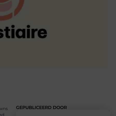
GEPUBLICEERD DOOR
owns
oed