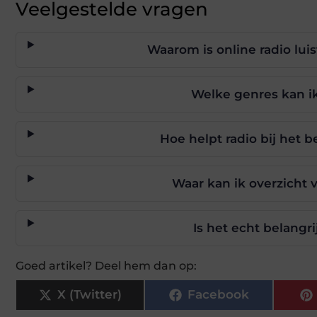
Veelgestelde vragen
Waarom is online radio lu
Welke genres kan ik
Hoe helpt radio bij het 
Waar kan ik overzicht 
Is het echt belangrij
Goed artikel? Deel hem dan op:
X (Twitter)
Facebook