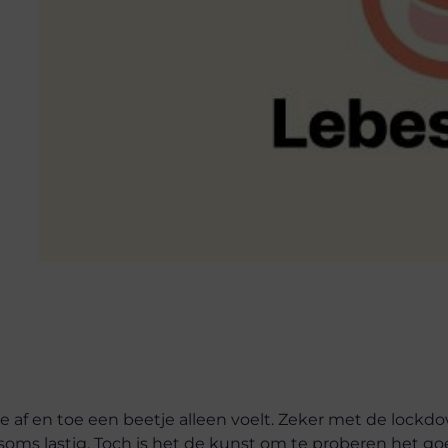
 je af en toe een beetje alleen voelt. Zeker met de lockd
oms lastig. Toch is het de kunst om te proberen het g