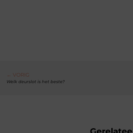
← VORIG
Welk deurslot is het beste?
Gerelatee