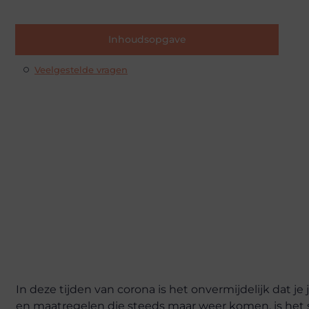
Inhoudsopgave
Veelgestelde vragen
In deze tijden van corona is het onvermijdelijk dat je
en maatregelen die steeds maar weer komen, is het s