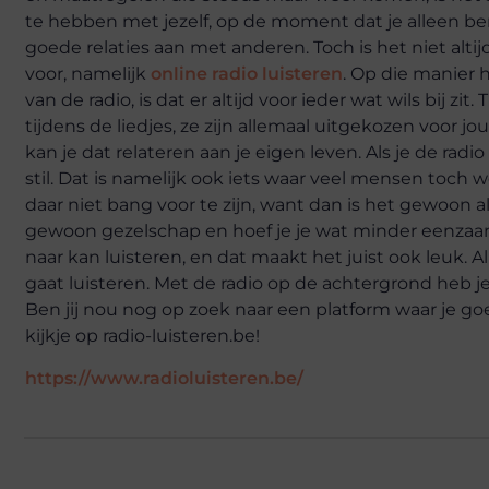
te hebben met jezelf, op de moment dat je alleen bent. 
goede relaties aan met anderen. Toch is het niet altij
voor, namelijk
online radio luisteren
. Op die manier 
van de radio, is dat er altijd voor ieder wat wils bij z
tijdens de liedjes, ze zijn allemaal uitgekozen voor j
kan je dat relateren aan je eigen leven. Als je de rad
stil. Dat is namelijk ook iets waar veel mensen toch w
daar niet bang voor te zijn, want dan is het gewoon alt
gewoon gezelschap en hoef je je wat minder eenzaam t
naar kan luisteren, en dat maakt het juist ook leuk. Al
gaat luisteren. Met de radio op de achtergrond heb je e
Ben jij nou nog op zoek naar een platform waar je g
kijkje op radio-luisteren.be!
https://www.radioluisteren.be/