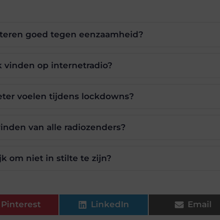
isteren goed tegen eenzaamheid?
 vinden op internetradio?
beter voelen tijdens lockdowns?
vinden van alle radiozenders?
k om niet in stilte te zijn?
Pinterest
LinkedIn
Email