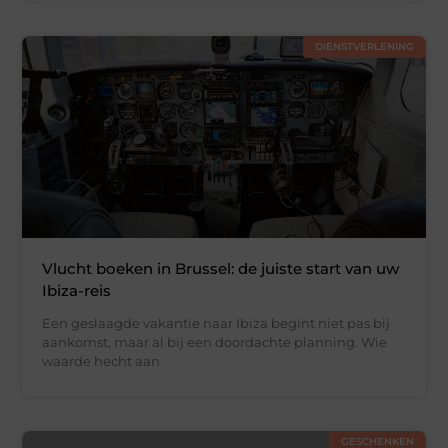
DIENSTVERLENING
Vlucht boeken in Brussel: de juiste start van uw
Ibiza-reis
Een geslaagde vakantie naar Ibiza begint niet pas bij
aankomst, maar al bij een doordachte planning. Wie
waarde hecht aan
GESCHENKEN