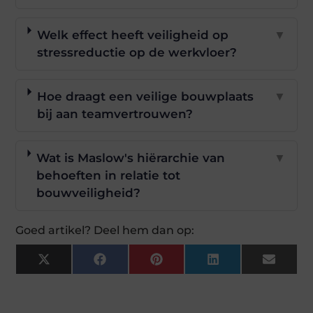
Welk effect heeft veiligheid op
▼
stressreductie op de werkvloer?
Hoe draagt een veilige bouwplaats
▼
bij aan teamvertrouwen?
Wat is Maslow's hiërarchie van
▼
behoeften in relatie tot
bouwveiligheid?
Goed artikel? Deel hem dan op:
X
Facebook
Pinterest
LinkedIn
Email
(Twitter)