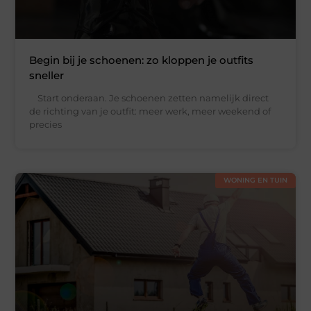
Begin bij je schoenen: zo kloppen je outfits
sneller
Start onderaan. Je schoenen zetten namelijk direct
de richting van je outfit: meer werk, meer weekend of
precies
WONING EN TUIN