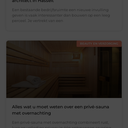
architect in Hasselt
Een bestaande bedrijfsruimte een nieuwe invulling
geven is vaak interessanter dan bouwen op een leeg
perceel. Je vertrekt van een
BEAUTY EN VERZORGING
Alles wat u moet weten over een privé-sauna
met overnachting
Een privé-sauna met overnachting combineert rust,
luxe en volledige privacy in één ontspannen ervaring.