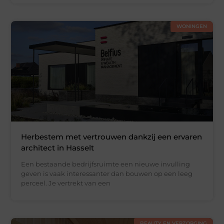
WONINGEN
Herbestem met vertrouwen dankzij een ervaren
architect in Hasselt
Een bestaande bedrijfsruimte een nieuwe invulling
geven is vaak interessanter dan bouwen op een leeg
perceel. Je vertrekt van een
BEAUTY EN VERZORGING