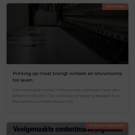
MARKETING
Printing op maat brengt winkels en showrooms
tot leven
Een verzorgde winkel of showroom verkoopt meer dan
alleen producten. De volledige omgeving bepaalt hoe
bezoekers uw merk ervaren en
INTERNET MARKETING