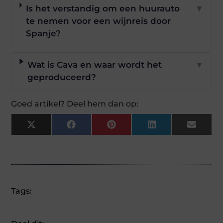
Is het verstandig om een huurauto
▼
te nemen voor een wijnreis door
Spanje?
Wat is Cava en waar wordt het
▼
geproduceerd?
Goed artikel? Deel hem dan op:
X
Facebook
Pinterest
LinkedIn
Email
(Twitter)
Tags: