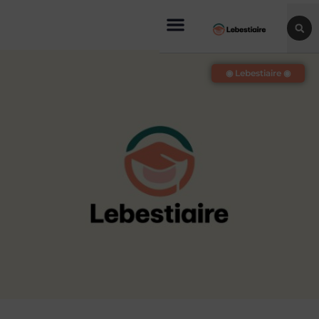
◉ Lebestiaire ◉