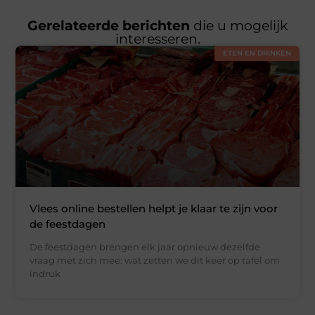
Gerelateerde berichten
die u mogelijk
interesseren.
ETEN EN DRINKEN
Vlees online bestellen helpt je klaar te zijn voor
de feestdagen
De feestdagen brengen elk jaar opnieuw dezelfde
vraag met zich mee: wat zetten we dit keer op tafel om
indruk