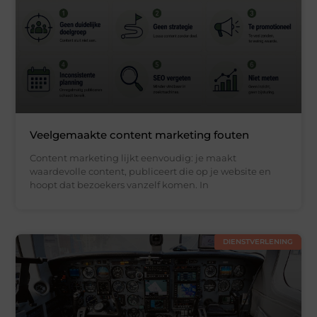
Veelgemaakte content marketing fouten
Content marketing lijkt eenvoudig: je maakt
waardevolle content, publiceert die op je website en
hoopt dat bezoekers vanzelf komen. In
DIENSTVERLENING