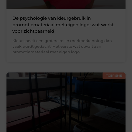
De psychologie van kleurgebruik in
promotiemateriaal met eigen logo: wat werkt
voor zichtbaarheid
Kleur speelt een grotere rol in merkherkenning dan
vaak wordt gedacht. Het eerste wat opvalt aan
promotiemateriaal met eigen logo
TOERISME