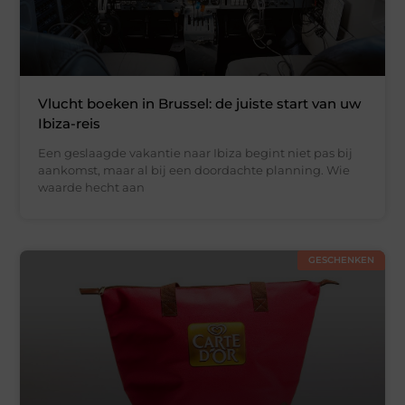
Vlucht boeken in Brussel: de juiste start van uw
Ibiza-reis
Een geslaagde vakantie naar Ibiza begint niet pas bij
aankomst, maar al bij een doordachte planning. Wie
waarde hecht aan
GESCHENKEN