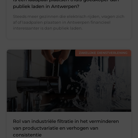
publiek laden in Antwerpen?
Steeds meer gezinnen die elektrisch rijden, vragen zich
af of laadpalen plaatsen in Antwerpen financieel
interessanter is dan publiek laden.
ZAKELIJKE DIENSTVERLENING
Rol van industriële filtratie in het verminderen
van productvariatie en verhogen van
consistentie