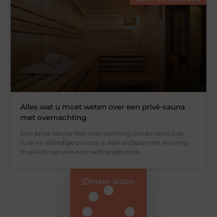
Alles wat u moet weten over een privé-sauna
met overnachting
Een privé-sauna met overnachting combineert rust,
luxe en volledige privacy in één ontspannen ervaring.
In plaats van een kort wellnessbezoek,
Meer laden