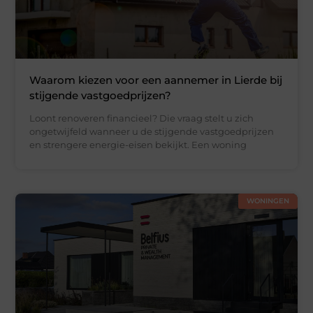
Waarom kiezen voor een aannemer in Lierde bij
stijgende vastgoedprijzen?
Loont renoveren financieel? Die vraag stelt u zich
ongetwijfeld wanneer u de stijgende vastgoedprijzen
en strengere energie-eisen bekijkt. Een woning
WONINGEN