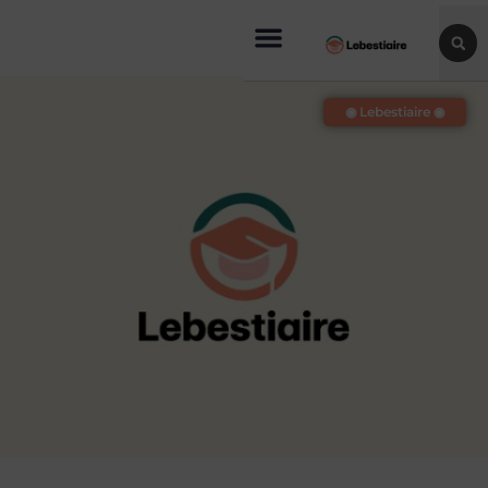
◉ Lebestiaire ◉