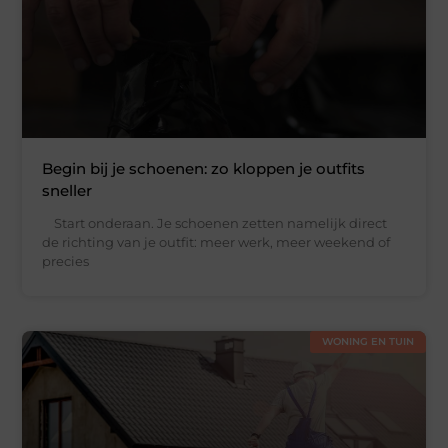
Begin bij je schoenen: zo kloppen je outfits
sneller
Start onderaan. Je schoenen zetten namelijk direct
de richting van je outfit: meer werk, meer weekend of
precies
WONING EN TUIN