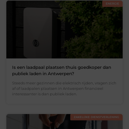
ENERGIE
Is een laadpaal plaatsen thuis goedkoper dan
publiek laden in Antwerpen?
Steeds meer gezinnen die elektrisch rijden, vragen zich
af of laadpalen plaatsen in Antwerpen financieel
interessanter is dan publiek laden.
ZAKELIJKE DIENSTVERLENING