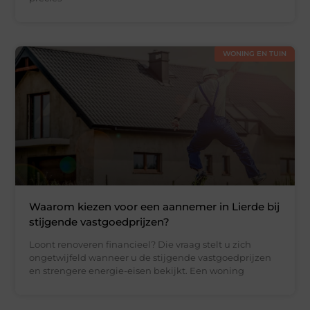
WONING EN TUIN
Waarom kiezen voor een aannemer in Lierde bij
stijgende vastgoedprijzen?
Loont renoveren financieel? Die vraag stelt u zich
ongetwijfeld wanneer u de stijgende vastgoedprijzen
en strengere energie-eisen bekijkt. Een woning