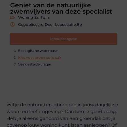
Geniet van de natuurlijke
zwemvijvers van deze specialist
Woning En Tuin
Gepubliceerd Door Lebestiaire.be
Inhoudsopgave
Ecologische wateroase
Kies voor groen op je dak
Veelgestelde vragen
Wil je de natuur terugbrengen in jouw dagelijkse
woon- en leefomgeving? Dan ben je goed bezig.
Heb je al eens gehoord van een groendak dat je
bovenop jouw woning kunt laten aanleggen? Of