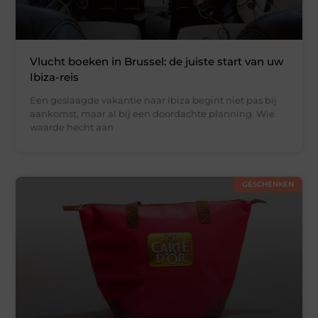
Vlucht boeken in Brussel: de juiste start van uw
Ibiza-reis
Een geslaagde vakantie naar Ibiza begint niet pas bij
aankomst, maar al bij een doordachte planning. Wie
waarde hecht aan
GESCHENKEN