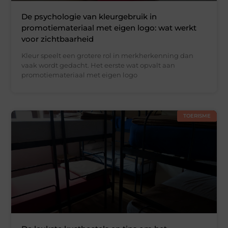
De psychologie van kleurgebruik in
promotiemateriaal met eigen logo: wat werkt
voor zichtbaarheid
Kleur speelt een grotere rol in merkherkenning dan
vaak wordt gedacht. Het eerste wat opvalt aan
promotiemateriaal met eigen logo
TOERISME