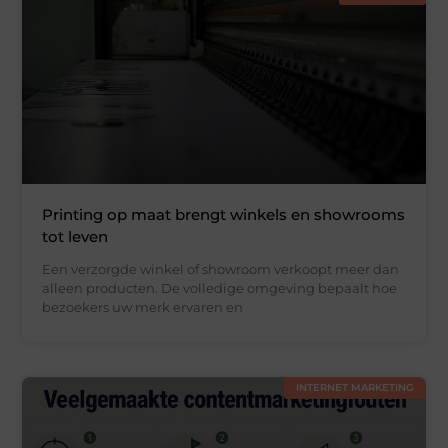
Printing op maat brengt winkels en showrooms
tot leven
Een verzorgde winkel of showroom verkoopt meer dan
alleen producten. De volledige omgeving bepaalt hoe
bezoekers uw merk ervaren en
INTERNET MARKETING