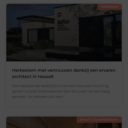
WONINGEN
Herbestem met vertrouwen dankzij een ervaren
architect in Hasselt
Een bestaande bedrijfsruimte een nieuwe invulling
geven is vaak interessanter dan bouwen op een leeg
perceel. Je vertrekt van een
BEAUTY EN VERZORGING