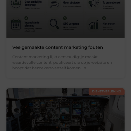
Veelgemaakte content marketing fouten
Content marketing lijkt eenvoudig: je maakt
waardevolle content, publiceert die op je website en
hoopt dat bezoekers vanzelf komen. In
DIENSTVERLENING