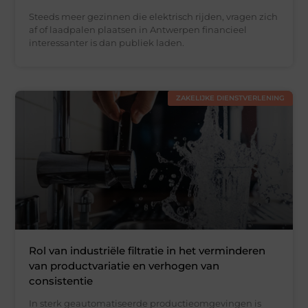
Steeds meer gezinnen die elektrisch rijden, vragen zich
af of laadpalen plaatsen in Antwerpen financieel
interessanter is dan publiek laden.
ZAKELIJKE DIENSTVERLENING
Rol van industriële filtratie in het verminderen
van productvariatie en verhogen van
consistentie
In sterk geautomatiseerde productieomgevingen is