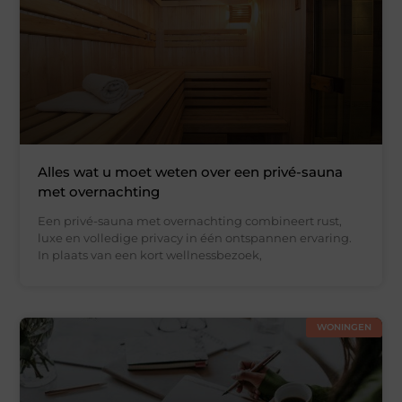
Alles wat u moet weten over een privé-sauna
met overnachting
Een privé-sauna met overnachting combineert rust,
luxe en volledige privacy in één ontspannen ervaring.
In plaats van een kort wellnessbezoek,
WONINGEN