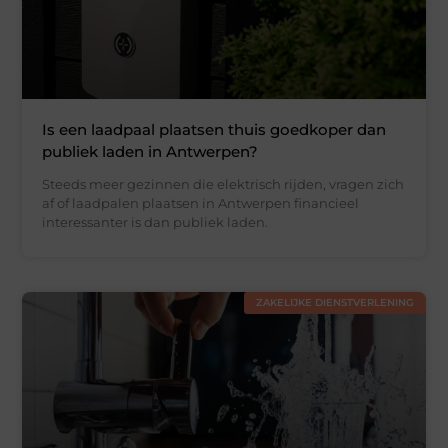
Is een laadpaal plaatsen thuis goedkoper dan
publiek laden in Antwerpen?
Steeds meer gezinnen die elektrisch rijden, vragen zich
af of laadpalen plaatsen in Antwerpen financieel
interessanter is dan publiek laden.
ZAKELIJKE DIENSTVERLENING