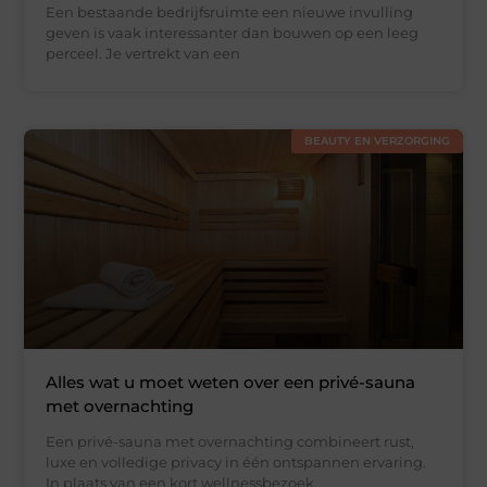
Een bestaande bedrijfsruimte een nieuwe invulling
geven is vaak interessanter dan bouwen op een leeg
perceel. Je vertrekt van een
BEAUTY EN VERZORGING
Alles wat u moet weten over een privé-sauna
met overnachting
Een privé-sauna met overnachting combineert rust,
luxe en volledige privacy in één ontspannen ervaring.
In plaats van een kort wellnessbezoek,