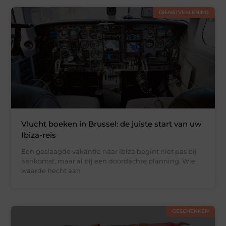
DIENSTVERLENING
Vlucht boeken in Brussel: de juiste start van uw
Ibiza-reis
Een geslaagde vakantie naar Ibiza begint niet pas bij
aankomst, maar al bij een doordachte planning. Wie
waarde hecht aan
GESCHENKEN