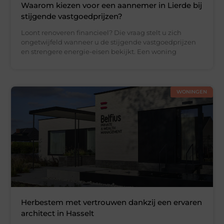
Waarom kiezen voor een aannemer in Lierde bij
stijgende vastgoedprijzen?
Loont renoveren financieel? Die vraag stelt u zich
ongetwijfeld wanneer u de stijgende vastgoedprijzen
en strengere energie-eisen bekijkt. Een woning
WONINGEN
Herbestem met vertrouwen dankzij een ervaren
architect in Hasselt