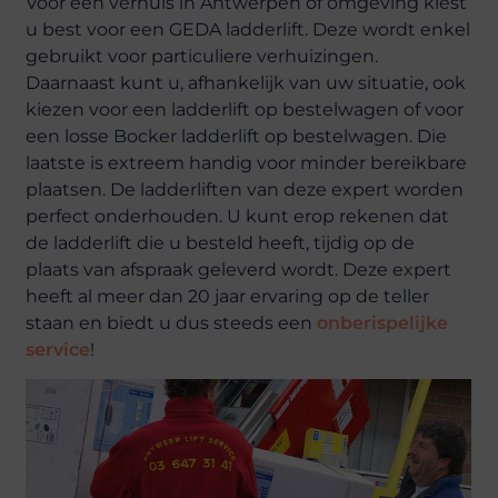
Voor een verhuis in Antwerpen of omgeving kiest
u best voor een GEDA ladderlift. Deze wordt enkel
gebruikt voor particuliere verhuizingen.
Daarnaast kunt u, afhankelijk van uw situatie, ook
kiezen voor een ladderlift op bestelwagen of voor
een losse Bocker ladderlift op bestelwagen. Die
laatste is extreem handig voor minder bereikbare
plaatsen. De ladderliften van deze expert worden
perfect onderhouden. U kunt erop rekenen dat
de ladderlift die u besteld heeft, tijdig op de
plaats van afspraak geleverd wordt. Deze expert
heeft al meer dan 20 jaar ervaring op de teller
staan en biedt u dus steeds een
onberispelijke
service
!