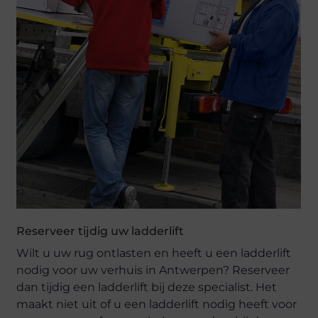
Reserveer tijdig uw ladderlift
Wilt u uw rug ontlasten en heeft u een ladderlift
nodig voor uw verhuis in Antwerpen? Reserveer
dan tijdig een ladderlift bij deze specialist. Het
maakt niet uit of u een ladderlift nodig heeft voor