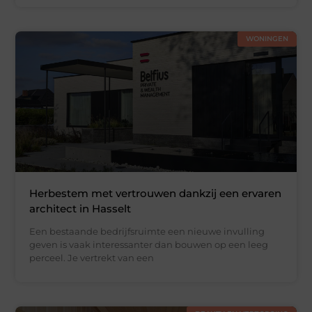
WONINGEN
Herbestem met vertrouwen dankzij een ervaren
architect in Hasselt
Een bestaande bedrijfsruimte een nieuwe invulling
geven is vaak interessanter dan bouwen op een leeg
perceel. Je vertrekt van een