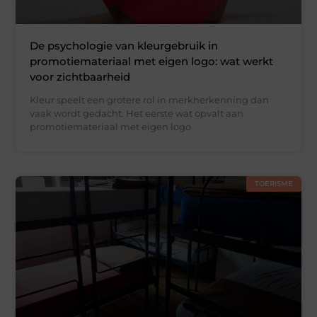
De psychologie van kleurgebruik in
promotiemateriaal met eigen logo: wat werkt
voor zichtbaarheid
Kleur speelt een grotere rol in merkherkenning dan
vaak wordt gedacht. Het eerste wat opvalt aan
promotiemateriaal met eigen logo
TOERISME