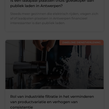
Is een laadpaal plaatsen thuis goedkoper dan
publiek laden in Antwerpen?
Steeds meer gezinnen die elektrisch rijden, vragen zich
af of laadpalen plaatsen in Antwerpen financieel
interessanter is dan publiek laden.
ZAKELIJKE DIENSTVERLENING
Rol van industriële filtratie in het verminderen
van productvariatie en verhogen van
consistentie