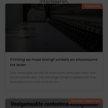
interesseren.
MARKETING
Printing op maat brengt winkels en showrooms
tot leven
Een verzorgde winkel of showroom verkoopt meer dan
alleen producten. De volledige omgeving bepaalt hoe
bezoekers uw merk ervaren en
INTERNET MARKETING