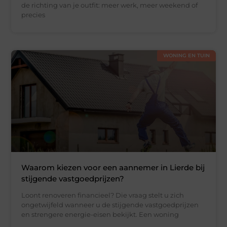
de richting van je outfit: meer werk, meer weekend of
precies
WONING EN TUIN
Waarom kiezen voor een aannemer in Lierde bij
stijgende vastgoedprijzen?
Loont renoveren financieel? Die vraag stelt u zich
ongetwijfeld wanneer u de stijgende vastgoedprijzen
en strengere energie-eisen bekijkt. Een woning