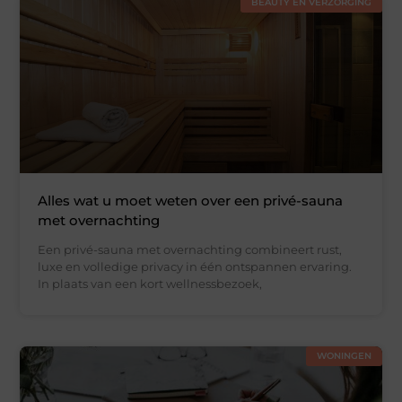
BEAUTY EN VERZORGING
Alles wat u moet weten over een privé-sauna
met overnachting
Een privé-sauna met overnachting combineert rust,
luxe en volledige privacy in één ontspannen ervaring.
In plaats van een kort wellnessbezoek,
WONINGEN