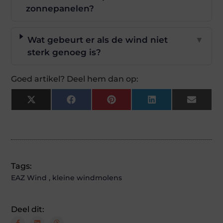
zonnepanelen?
Wat gebeurt er als de wind niet
▼
sterk genoeg is?
Goed artikel? Deel hem dan op:
X
Facebook
Pinterest
LinkedIn
Email
(Twitter)
Tags:
EAZ Wind
,
kleine windmolens
Deel dit: