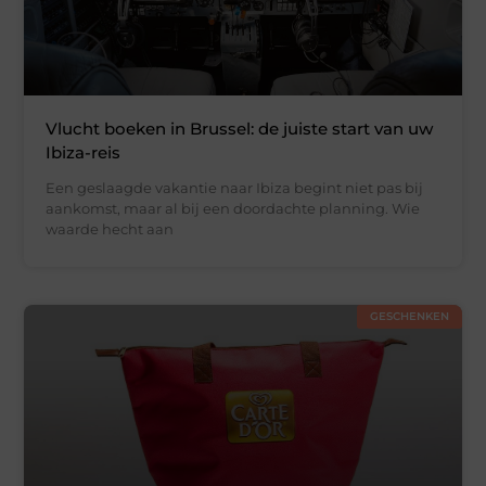
Vlucht boeken in Brussel: de juiste start van uw
Ibiza-reis
Een geslaagde vakantie naar Ibiza begint niet pas bij
aankomst, maar al bij een doordachte planning. Wie
waarde hecht aan
GESCHENKEN