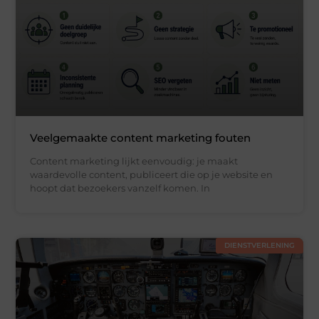
Veelgemaakte content marketing fouten
Content marketing lijkt eenvoudig: je maakt
waardevolle content, publiceert die op je website en
hoopt dat bezoekers vanzelf komen. In
DIENSTVERLENING