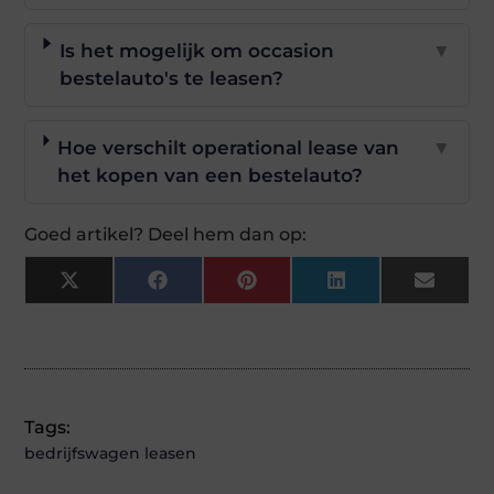
Is het mogelijk om occasion
▼
bestelauto's te leasen?
Hoe verschilt operational lease van
▼
het kopen van een bestelauto?
Goed artikel? Deel hem dan op:
X
Facebook
Pinterest
LinkedIn
Email
(Twitter)
Tags:
bedrijfswagen leasen