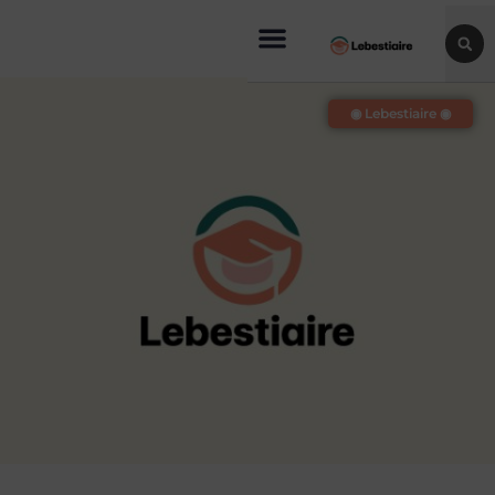
◉ Lebestiaire ◉