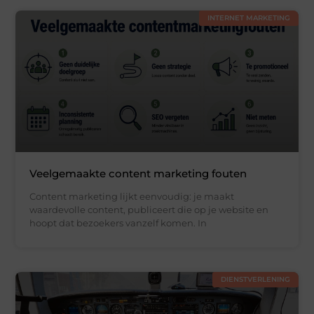
INTERNET MARKETING
Veelgemaakte content marketing fouten
Content marketing lijkt eenvoudig: je maakt
waardevolle content, publiceert die op je website en
hoopt dat bezoekers vanzelf komen. In
DIENSTVERLENING