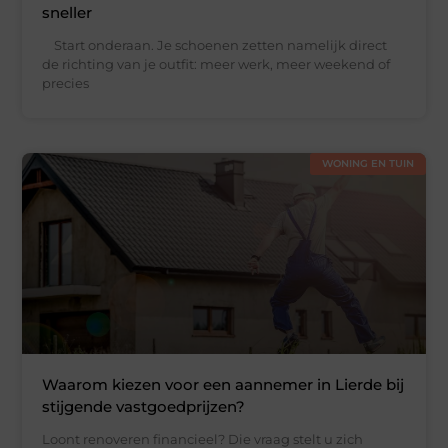
sneller
Start onderaan. Je schoenen zetten namelijk direct
de richting van je outfit: meer werk, meer weekend of
precies
WONING EN TUIN
Waarom kiezen voor een aannemer in Lierde bij
stijgende vastgoedprijzen?
Loont renoveren financieel? Die vraag stelt u zich