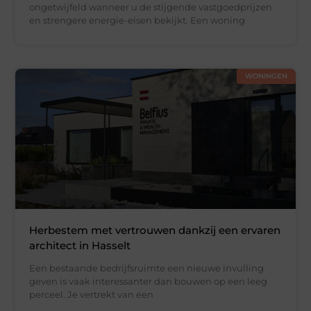
ongetwijfeld wanneer u de stijgende vastgoedprijzen
en strengere energie-eisen bekijkt. Een woning
WONINGEN
Herbestem met vertrouwen dankzij een ervaren
architect in Hasselt
Een bestaande bedrijfsruimte een nieuwe invulling
geven is vaak interessanter dan bouwen op een leeg
perceel. Je vertrekt van een