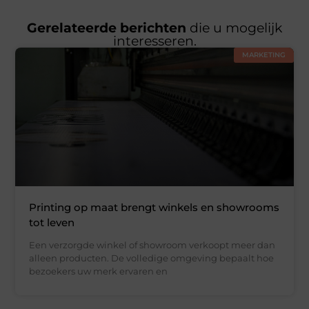
Gerelateerde berichten
die u mogelijk
interesseren.
MARKETING
Printing op maat brengt winkels en showrooms
tot leven
Een verzorgde winkel of showroom verkoopt meer dan
alleen producten. De volledige omgeving bepaalt hoe
bezoekers uw merk ervaren en