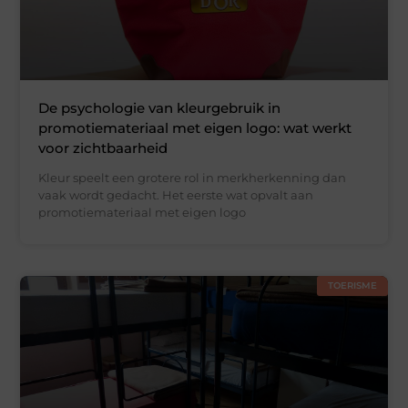
De psychologie van kleurgebruik in
promotiemateriaal met eigen logo: wat werkt
voor zichtbaarheid
Kleur speelt een grotere rol in merkherkenning dan
vaak wordt gedacht. Het eerste wat opvalt aan
promotiemateriaal met eigen logo
TOERISME