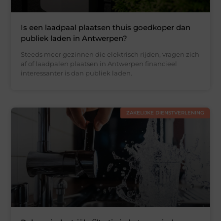
Is een laadpaal plaatsen thuis goedkoper dan
publiek laden in Antwerpen?
Steeds meer gezinnen die elektrisch rijden, vragen zich
af of laadpalen plaatsen in Antwerpen financieel
interessanter is dan publiek laden.
ZAKELIJKE DIENSTVERLENING