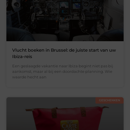
Vlucht boeken in Brussel: de juiste start van uw
Ibiza-reis
Een geslaagde vakantie naar Ibiza begint niet pas bij
aankomst, maar al bij een doordachte planning. Wie
waarde hecht aan
GESCHENKEN