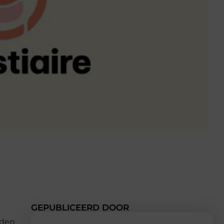
GEPUBLICEERD DOOR
rden