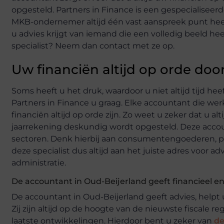
opgesteld. Partners in Finance is een gespecialiseer
MKB-ondernemer altijd één vast aanspreek punt heeft
u advies krijgt van iemand die een volledig beeld h
specialist? Neem dan contact met ze op.
Uw financiën altijd op orde doo
Soms heeft u het druk, waardoor u niet altijd tijd heef
Partners in Finance u graag. Elke accountant die werk
financiën altijd op orde zijn. Zo weet u zeker dat u a
jaarrekening deskundig wordt opgesteld. Deze accoun
sectoren. Denk hierbij aan consumentengoederen, pr
deze specialist dus altijd aan het juiste adres voor adv
administratie.
De accountant in Oud-Beijerland geeft financieel en 
De accountant in Oud-Beijerland geeft advies, helpt u
Zij zijn altijd op de hoogte van de nieuwste fiscale re
laatste ontwikkelingen. Hierdoor bent u zeker van
de