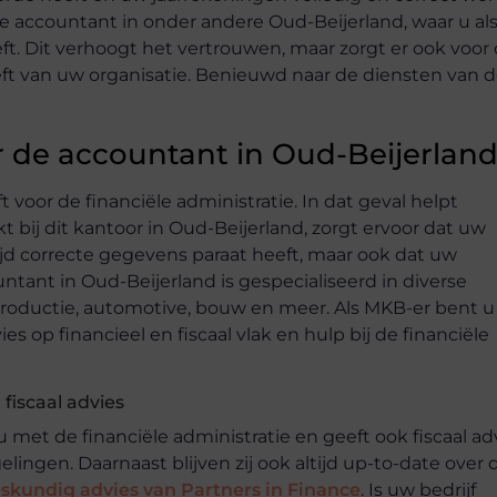
de accountant in onder andere Oud-Beijerland, waar u al
. Dit verhoogt het vertrouwen, maar zorgt er ook voor 
eeft van uw organisatie. Benieuwd naar de diensten van 
r de accountant in Oud-Beijerlan
t voor de financiële administratie. In dat geval helpt
t bij dit kantoor in Oud-Beijerland, zorgt ervoor dat uw
ltijd correcte gegevens paraat heeft, maar ook dat uw
tant in Oud-Beijerland is gespecialiseerd in diverse
oductie, automotive, bouw en meer. Als MKB-er bent u 
ies op financieel en fiscaal vlak en hulp bij de financiële
fiscaal advies
 met de financiële administratie en geeft ook fiscaal ad
gelingen. Daarnaast blijven zij ook altijd up-to-date over 
skundig advies van Partners in Finance
. Is uw bedrijf