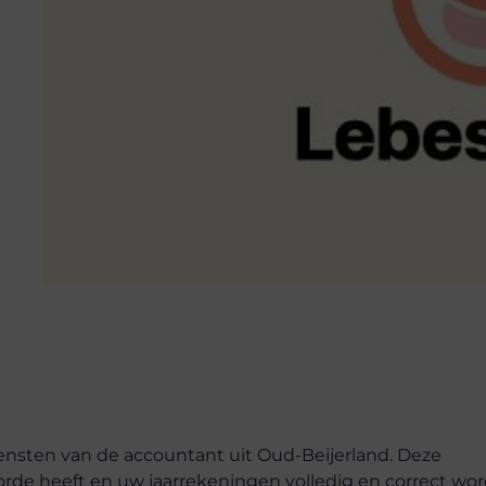
ensten van de accountant uit Oud-Beijerland. Deze
 orde heeft en uw jaarrekeningen volledig en correct wo