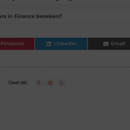
ers in Finance bereiken?
Pinterest
LinkedIn
Email
Deel dit: