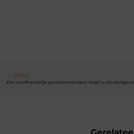
← VORIG
Een onafhankelijk pensioenadviseur helpt u als werkgev
Gerelatee