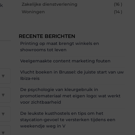
Zakelijke dienstverlening
(16 )
jk
Woningen
(14 )
RECENTE BERICHTEN
Printing op maat brengt winkels en
showrooms tot leven
Veelgemaakte content marketing fouten
Vlucht boeken in Brussel: de juiste start van uw
▼
Ibiza-reis
De psychologie van kleurgebruik in
▼
promotiemateriaal met eigen logo: wat werkt
voor zichtbaarheid
De leukste kusthostels en tips om het
▼
staycation-gevoel te versterken tijdens een
weekendje weg in V
▼