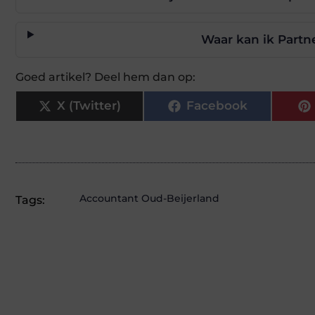
Waar kan ik Partn
Goed artikel? Deel hem dan op:
X (Twitter)
Facebook
Accountant Oud-Beijerland
Tags: