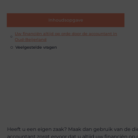
Inhoudsopgave
Uw financiën altijd op orde door de accountant in
Oud-Beijerland
Veelgestelde vragen
Heeft u een eigen zaak? Maak dan gebruik van de di
accountant zorgt ervoor dat u altijd uw financiën op