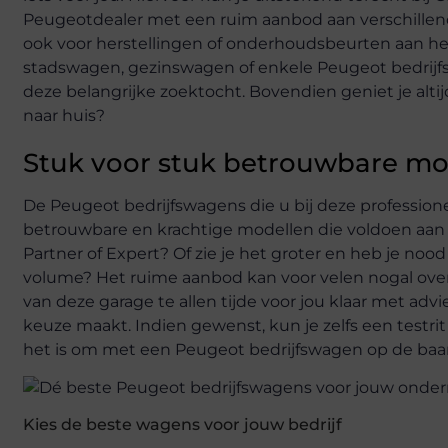
Peugeotdealer met een ruim aanbod aan verschille
ook voor herstellingen of onderhoudsbeurten aan het 
stadswagen, gezinswagen of enkele Peugeot bedrijfsw
deze belangrijke zoektocht. Bovendien geniet je altijd
naar huis?
Stuk voor stuk betrouwbare mo
De Peugeot bedrijfswagens die u bij deze professione
betrouwbare en krachtige modellen die voldoen aan al
Partner of Expert? Of zie je het groter en heb je no
volume? Het ruime aanbod kan voor velen nogal ov
van deze garage te allen tijde voor jou klaar met advie
keuze maakt. Indien gewenst, kun je zelfs een test
het is om met een Peugeot bedrijfswagen op de baa
Kies de beste wagens voor jouw bedrijf