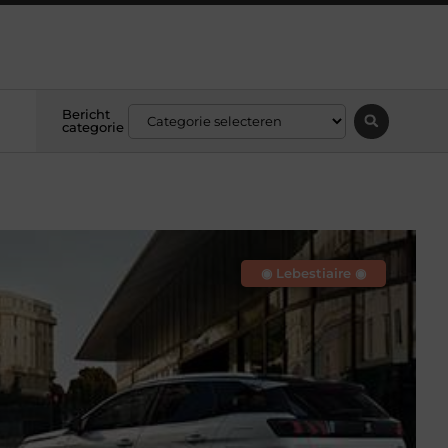
Bericht
categorie
◉ Lebestiaire ◉