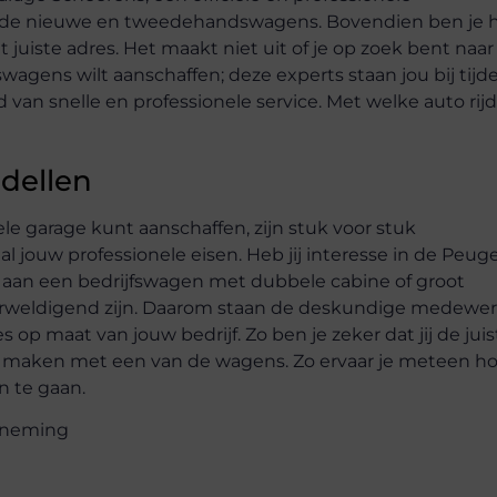
nde nieuwe en tweedehandswagens. Bovendien ben je h
juiste adres. Het maakt niet uit of je op zoek bent naar
agens wilt aanschaffen; deze experts staan jou bij tijd
 van snelle en professionele service. Met welke auto rijd 
dellen
le garage kunt aanschaffen, zijn stuk voor stuk
 jouw professionele eisen. Heb jij interesse in de Peug
od aan een bedrijfswagen met dubbele cabine of groot
erweldigend zijn. Daarom staan de deskundige medewer
s op maat van jouw bedrijf. Zo ben je zeker dat jij de juis
rit maken met een van de wagens. Zo ervaar je meteen h
n te gaan.