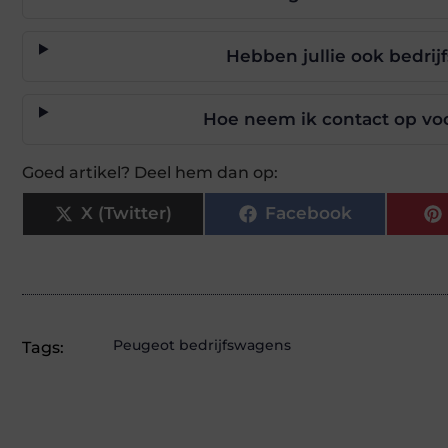
Hebben jullie ook bedri
Hoe neem ik contact op voo
Goed artikel? Deel hem dan op:
X (Twitter)
Facebook
Peugeot bedrijfswagens
Tags: