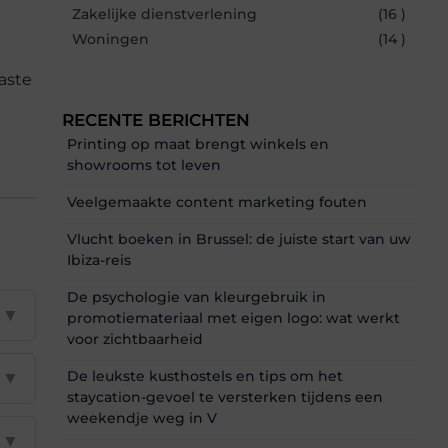
?
Zakelijke dienstverlening
(16 )
Woningen
(14 )
aste
RECENTE BERICHTEN
Printing op maat brengt winkels en
showrooms tot leven
Veelgemaakte content marketing fouten
Vlucht boeken in Brussel: de juiste start van uw
Ibiza-reis
De psychologie van kleurgebruik in
▼
promotiemateriaal met eigen logo: wat werkt
voor zichtbaarheid
De leukste kusthostels en tips om het
▼
staycation-gevoel te versterken tijdens een
weekendje weg in V
▼