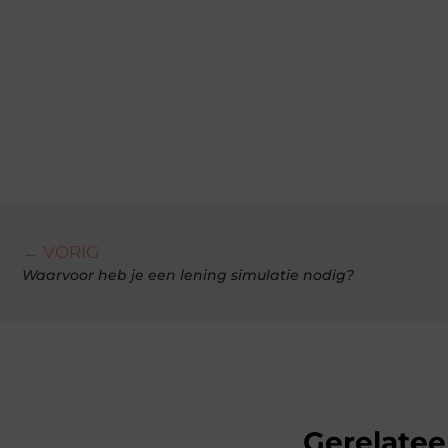
← VORIG
Waarvoor heb je een lening simulatie nodig?
Gerelatee