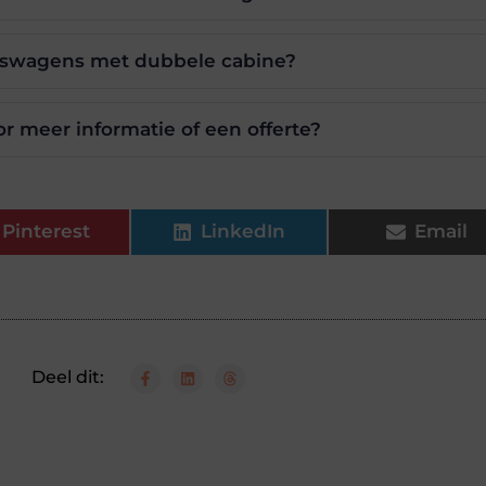
jfswagens met dubbele cabine?
r meer informatie of een offerte?
Pinterest
LinkedIn
Email
Deel dit: