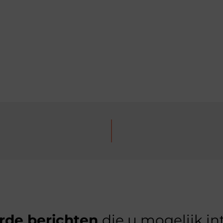
rde berichten
die u mogelijk in